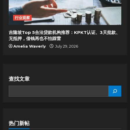
行业观察
吉隆坡Top 5合法贷款机构推荐：KPKT认证、3天批款、
无抵押，借钱再也不怕踩雷
Amelia Waverly
July 29, 2026
查找文章
SEARCH
热门新帖