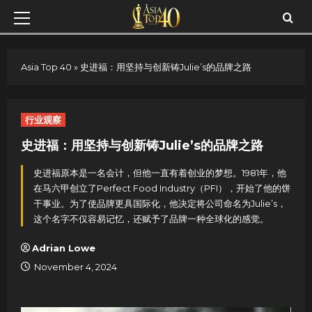
Skip
Primary
to
Menu
content
Asia Top 40
»
史进福：用坚持与创新铸Julie’s的品牌之路
行业观察
史进福：用坚持与创新铸Julie’s的品牌之路
史进福原本是一名会计，但他一直有着创业的梦想。1981年，他
在马六甲创立了Perfect Food Industry（PFI），开始了他的饼
干事业。为了使品牌更具国际化，他决定将公司命名为Julie’s，
这个名字不仅容易记忆，还赋予了品牌一种全球化的感觉。
Adrian Lowe
November 4, 2024