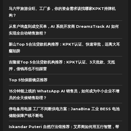
马六甲旅游业旺、工厂多，你的资金需求该找哪家KPKT持牌机
构？
从客户询盘到成交买单，AI 系统开发商 DreamzTrack AI 如何
实现全自动销售旅程？
新山Top 5合法贷款机构推荐：KPKT认证、快速审批，远离大耳
窿陷阱
吉隆坡Top 5合法贷款机构推荐：KPKT认证、3天批款、无抵
押，借钱再也不怕踩雷
Top 5怡保眼镜店推荐
15分钟能上线的 WhatsApp AI 销售员，如何成为中小企业不增
员的全天候销售助理？
停电备用电源 工厂不间断供电方案：JanaBina 工业 BESS 电池
储能保障产线不断电
Iskandar Puteri 自然疗法馆推荐：艾昇阁如何用五行智慧，帮