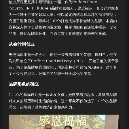
创业历程更是其中最璀璨的一颗。作为Perfect Food
Industry（PFI）和Julie’s品牌的创始人，史进福从一名会计师蜕变
为一位饼干行业的领军人物。他以坚定的信念和卓越的商业智慧，
克服了重重困难，最终将Julie’s打造成为享誉全球的品牌。本篇内
容将深入探讨史进福的创业之路，展示他如何在逆境中崛起，坚守
品质，推动品牌国际化，并通过数字化转型迎接未来的挑战。
从会计到创业
史进福原本是一名会计，但他一直有着创业的梦想。1981年，他在
马六甲创立了Perfect Food Industry（PFI），开始了他的饼干事
业。为了使品牌更具国际化，他决定将公司命名为Julie’s，这个名
字不仅容易记忆，还赋予了品牌一种全球化的感觉。
品牌形象的确立
Julie’s的商标设计是一位金发女孩，她微笑着抬起头，象征着品牌
对未来的展望和对生活的热情。这一形象不仅传达了Julie’s的品牌
理念，还增强了品牌的辨识度和亲和力。