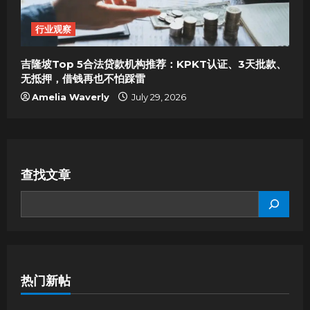
行业观察
吉隆坡Top 5合法贷款机构推荐：KPKT认证、3天批款、
无抵押，借钱再也不怕踩雷
Amelia Waverly
July 29, 2026
查找文章
SEARCH
热门新帖