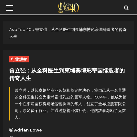
Skip
Primary
to
Menu
content
Asia Top 40
»
曾立强：从全科医生到柬埔寨博彩帝国缔造者的传奇
人生
行业观察
曾立强：从全科医生到柬埔寨博彩帝国缔造者的
传奇人生
曾立强，以其卓越的商业智慧和坚定的决心，将自己从一名普通
的全科医生转变为柬埔寨博彩业的领军人物。1994年，他成为第
一个在柬埔寨获得赌场运营执照的华人，创立了金界控股有限公
司，涉足多个行业。并通过慈善回馈社会。他的故事激励了无数
人。
Adrian Lowe