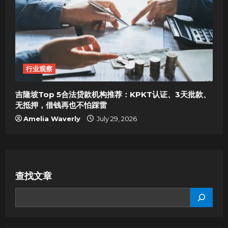
行业观察
吉隆坡Top 5合法贷款机构推荐：KPKT认证、3天批款、
无抵押，借钱再也不怕踩雷
Amelia Waverly
July 29, 2026
查找文章
SEARCH