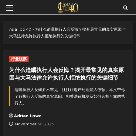
Skip
Primary
to
Menu
content
Asia Top 40
»
为什么遗嘱执行人会反悔？揭开最常见的真实原因与
大马法律允许执行人拒绝执行的关键细节
行业观察
为什么遗嘱执行人会反悔？揭开最常见的真实原
因与大马法律允许执行人拒绝执行的关键细节
遗嘱执行人反悔并不罕见，往往让遗产处理陷入停顿。本文带你
了解执行人反悔的真实原因、相关法律机制及如何选择可靠的执
行人。
Adrian Lowe
November 30, 2025