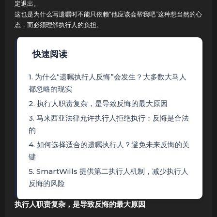
定退出。
这也是为什么写遗嘱时不能只依赖“他应该会帮我吧”这种想当然的心
态，而必须理解执行人的负担。
快速阅读
1. 为什么“遗嘱执行人反悔”会发生？大多数大马人
都忽略的现实
2. 执行人职责复杂，是导致反悔的最大原因
3. 马来西亚法律允许执行人拒绝执行：反悔是合法
的
4. 如何选择适合的遗嘱执行人？避免未来反悔的关
键
5. SmartWills 提供第二执行人机制，减少执行人
反悔的风险
执行人职责复杂，是导致反悔的最大原因