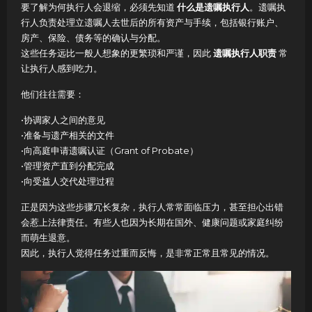
要了解为何执行人会退缩，必须先知道
什么是遗嘱执行人
。遗嘱执
行人负责处理立遗嘱人去世后的所有资产与手续，包括银行账户、
房产、保险、债务等的确认与分配。
这些任务远比一般人想象的更繁琐和严谨，因此
遗嘱执行人职责
常
让执行人感到吃力。
他们往往需要：
•协调家人之间的意见
•准备与遗产相关的文件
•向高庭申请遗嘱认证（Grant of Probate）
•管理资产直到分配完成
•向受益人交代处理过程
正是因为这些步骤冗长复杂，执行人常常面临压力，甚至担心出错
会惹上法律责任。有些人也因为长期在国外、健康问题或家庭纠纷
而萌生退意。
因此，执行人觉得任务过重而反悔，是非常正常且常见的情况。