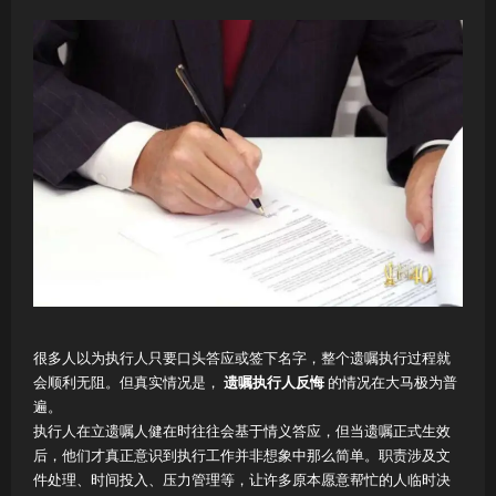
很多人以为执行人只要口头答应或签下名字，整个遗嘱执行过程就
会顺利无阻。但真实情况是，
遗嘱执行人反悔
的情况在大马极为普
遍。
执行人在立遗嘱人健在时往往会基于情义答应，但当遗嘱正式生效
后，他们才真正意识到执行工作并非想象中那么简单。职责涉及文
件处理、时间投入、压力管理等，让许多原本愿意帮忙的人临时决