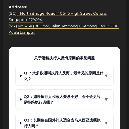
Address:
(SG)
1, North Bridge Road, #06-16 High Street Centre,
Singapore 179094.
(MY)
No. 46A (1st Floor, Jalan Ambong 1, Kepong Baru, 52100
Kuala Lumpur.
关于遗嘱执行人反悔原因的常见问题
Q1：大多数遗嘱执行人反悔，最常见的原因是什
▼
么？
Q2：如果执行人和家人关系不好，会不会更容
▼
易拒绝执行遗嘱？
Q3：长期住在国外的人适合当马来西亚遗嘱执
▼
行人吗？