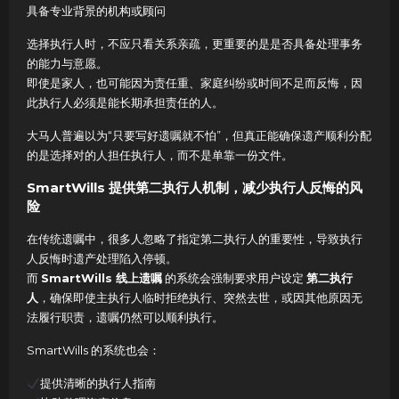
具备专业背景的机构或顾问
选择执行人时，不应只看关系亲疏，更重要的是是否具备处理事务
的能力与意愿。
即使是家人，也可能因为责任重、家庭纠纷或时间不足而反悔，因
此执行人必须是能长期承担责任的人。
大马人普遍以为“只要写好遗嘱就不怕”，但真正能确保遗产顺利分配
的是选择对的人担任执行人，而不是单靠一份文件。
SmartWills 提供第二执行人机制，减少执行人反悔的风
险
在传统遗嘱中，很多人忽略了指定第二执行人的重要性，导致执行
人反悔时遗产处理陷入停顿。
而
SmartWills 线上遗嘱
的系统会强制要求用户设定
第二执行
人
，确保即使主执行人临时拒绝执行、突然去世，或因其他原因无
法履行职责，遗嘱仍然可以顺利执行。
SmartWills 的系统也会：
提供清晰的执行人指南