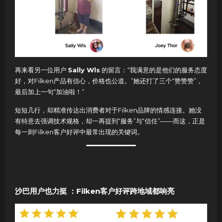
再来看另一位用户
Sally Wls
的留言：“我满意的是他们的服务态度
好，对Filken产品有信心，价格也公道。”她还打了三个“赞赞赞”，
最后加上一句“加油啦！”
短短几行，却精准传达出消费者对于Filken品牌的情感连接。她没
有特意去强调技术规格，却一再提到“服务”与“信任”——而这，正是
每一则Filken客户好评中最常出现的关键词。
沙巴用户也力挺 ：Filken客户好评跨地域都响亮