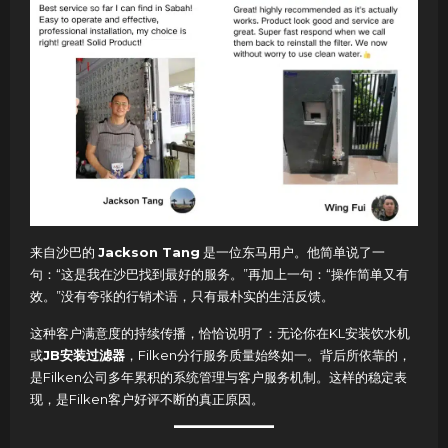
来自沙巴的
Jackson Tang
是一位东马用户。他简单说了一
句：“这是我在沙巴找到最好的服务。”再加上一句：“操作简单又有
效。”没有夸张的行销术语，只有最朴实的生活反馈。
这种客户满意度的持续传播，恰恰说明了：无论你在KL安装饮水机
或
JB安装过滤器
，Filken分行服务质量始终如一。背后所依靠的，
是Filken公司多年累积的系统管理与客户服务机制。这样的稳定表
现，是Filken客户好评不断的真正原因。