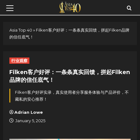
Skip
Primary
to
Menu
content
Asia Top 40
»
Filken客户好评：一条条真实回馈，拼起Filken品牌
的信任底气！
行业观察
Filken客户好评：一条条真实回馈，拼起Filken
品牌的信任底气！
Filken客户好评实录，真实使用者分享服务体验与产品评价，不
藏私的安心推荐！
Adrian Lowe
January 5, 2025