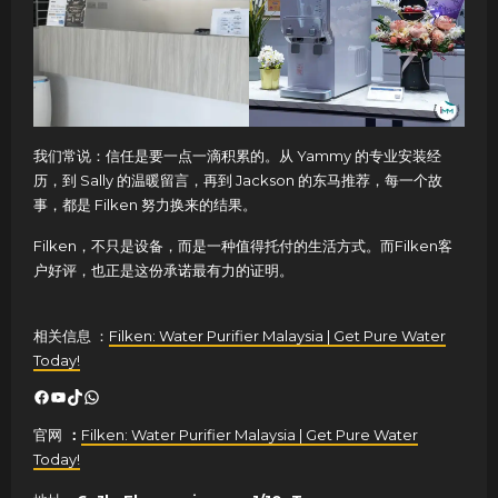
我们常说：信任是要一点一滴积累的。从 Yammy 的专业安装经
历，到 Sally 的温暖留言，再到 Jackson 的东马推荐，每一个故
事，都是 Filken 努力换来的结果。
Filken，不只是设备，而是一种值得托付的生活方式。而Filken客
户好评，也正是这份承诺最有力的证明。
相关信息 ：
Filken: Water Purifier Malaysia | Get Pure Water
Today!
Facebook
YouTube
TikTok
WhatsApp
官网
：
Filken: Water Purifier Malaysia | Get Pure Water
Today!