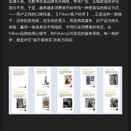
实属不易。无数净水器品牌充斥网络，夸张广告、五颗星灌水评论
层出不穷。于是，越来越多消费者开始寻找一种更真实的验证方式
——用户之间的口碑传递。【 Filken客户好评 】 ，正是这样一面镜
子：没有刻意包装，也非高价置入，而是用真服务、好产品与持久
体验，赢得一条条来自不同地区、不同行业消费者的肯定。从
Filken品牌的用心细节，到Filken公司背后的服务系统，每一则好
评，都是对它“值不值得买”的有力回应。