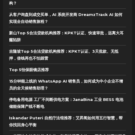
构？
从客户询盘到成交买单，AI 系统开发商 DreamzTrack AI 如何
实现全自动销售旅程？
新山Top 5合法贷款机构推荐：KPKT认证、快速审批，远离大耳
窿陷阱
吉隆坡Top 5合法贷款机构推荐：KPKT认证、3天批款、无抵
押，借钱再也不怕踩雷
Top 5怡保眼镜店推荐
15分钟能上线的 WhatsApp AI 销售员，如何成为中小企业不增
员的全天候销售助理？
停电备用电源 工厂不间断供电方案：JanaBina 工业 BESS 电池
储能保障产线不断电
Iskandar Puteri 自然疗法馆推荐：艾昇阁如何用五行智慧，帮
你找回身心平衡