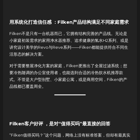
用系统化打造信任感 ：Filken产品结构满足不同家庭需求
Filken不是只有一台机器而已，它拥有结构完善的产品线。无论是
小家庭初装需求的家用净水器推荐、追求健康的氢水H2系列、或是
讲究设计美学的Revo与Reve系列——Filken都能提供符合不同生
活形态的解决方案。
对于需要整屋净化方案的家庭，Filken更推出了全屋过滤系统；想
要冷热随调的办公室使用者，也能选到合适的冷热饮水机推荐款
式。不管是大户型别墅、小家庭公寓，或是商用空间，Filken的产
品线都已覆盖周全。
Filken客户好评 ，是对“值得买吗”最直接的回答
“Filken值得买吗？”这个问题，网络上没有标准答案，但却有最真实