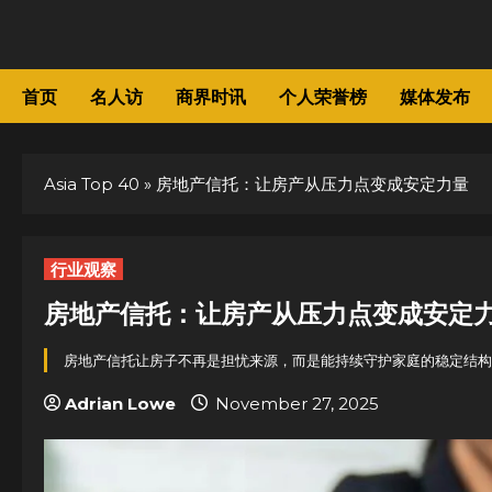
Skip
to
content
首页
名人访
商界时讯
个人荣誉榜
媒体发布
Asia Top 40
»
房地产信托：让房产从压力点变成安定力量
行业观察
房地产信托：让房产从压力点变成安定
房地产信托让房子不再是担忧来源，而是能持续守护家庭的稳定结构
Adrian Lowe
November 27, 2025