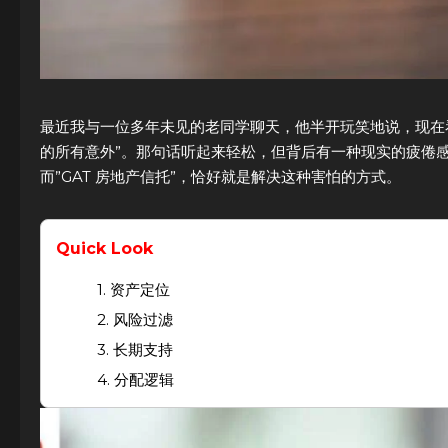
最近我与一位多年未见的老同学聊天，他半开玩笑地说，现在看
的所有意外”。那句话听起来轻松，但背后有一种现实的疲倦
而”GAT 房地产信托”，恰好就是解决这种害怕的方式。
Quick Look
1. 资产定位
2. 风险过滤
3. 长期支持
4. 分配逻辑