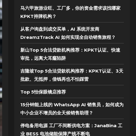
马六甲旅游业旺、工厂多，你的资金需求该找哪家
KPKT持牌机构？
从客户询盘到成交买单，AI 系统开发商
DreamzTrack AI 如何实现全自动销售旅程？
新山Top 5合法贷款机构推荐：KPKT认证、快速
审批，远离大耳窿陷阱
吉隆坡Top 5合法贷款机构推荐：KPKT认证、3天
批款、无抵押，借钱再也不怕踩雷
Top 5怡保眼镜店推荐
15分钟能上线的 WhatsApp AI 销售员，如何成为
中小企业不增员的全天候销售助理？
停电备用电源 工厂不间断供电方案：JanaBina 工
业 BESS 电池储能保障产线不断电