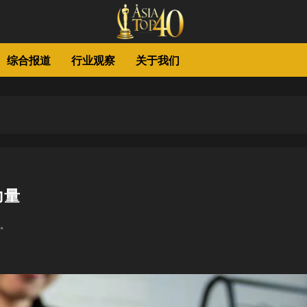
综合报道
行业观察
关于我们
力量
。