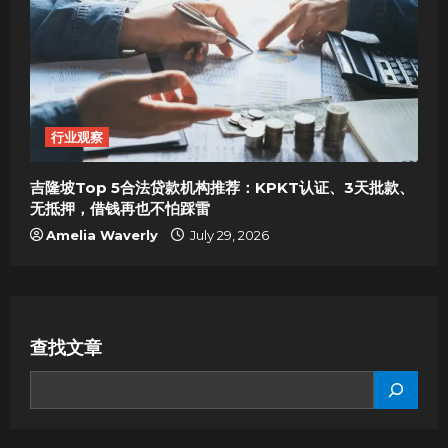
行业观察
吉隆坡Top 5合法贷款机构推荐：KPKT认证、3天批款、
无抵押，借钱再也不怕踩雷
Amelia Waverly
July 29, 2026
查找文章
SEARCH