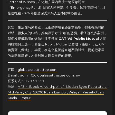
Letter of Wishes，在短短几周内发放一笔应急现金
（Emergency Fund）给家人还房贷、付学费。这种“流动性”，才
是信托在 2026 年依然深受大马人追捧的核心价值。
其实，生活在马来西亚，无论是拼增值还是求稳妥，都没有绝对的
对错。很多人的纠结，其实源于对“未知”的恐惧。看了这么多案例，
我们发现最聪明的做法往往不是在
GAT VS Public Mutual
之间
纠结如何二选一，而是让 Public Mutual 负责攻（赚钱），让 GAT
负责守（保钱）。毕竟，在这个监管越来越严的时代，提前把家里
的后防线筑好，才是对家人最负责任的表现。
官网：
globalassettrustee.com
Email：admin@globalassettrustee.com.my
联系方式：03-9771 5159
地址：
A-13-4, Block A, Northpoint, 1, Medan Syed Putra Utara,
Mid Valley City, 59200 Kuala Lumpur, Wilayah Persekutuan
Kuala Lumpur