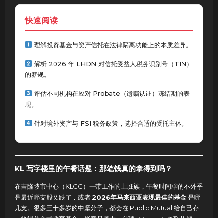
快速阅读
理解投资基金与资产信托在法律隔离功能上的本质差异。
解析 2026 年 LHDN 对信托受益人税务识别号（TIN）
的新规。
评估不同机构在应对 Probate（遗嘱认证）冻结期的表
现。
针对境外资产与 FSI 税务政策，选择合适的受托主体。
KL 写字楼里的午餐话题：那笔钱真的拿得到吗？
在吉隆坡市中心（KLCC）一带工作的上班族，午餐时间聊的不外乎
是最近哪支股又跌了，或者
2026年马来西亚表现最佳的基金
是哪
几支。很多三十多岁的中坚分子，都会在 Public Mutual 给自己存