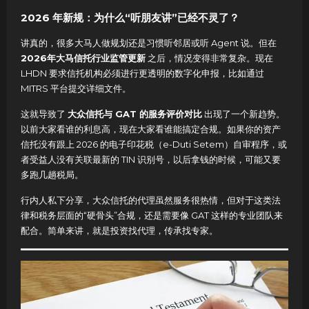
2026 年新规：为什么“听朋友讲”已经不灵了？
讲真的，很多大马人做规划还是习惯听邻居或听 Agent 说。但在
2026年大马信托行业监管更新
之后，情况变得非常复杂。现在
LHDN 要求信托机构必须进行更透明的数字化申报，比如通过
MITRS 平台提交详细文件。
这就导致了
大众信托与 GAT 的服务评价对比
出现了一个新趋势。
以前大家看谁的利息高，现在大家看谁能搞定合规。如果你的资产
信托没有跟上 2026 的电子印花税（e-Duti Setem）自审程序，或
者受益人没有关联最新的 TIN 识别号，以后拿钱的时候，可能又要
多跑几趟税局。
行内人私下分享，大众信托的代理虽然服务很热情，但对于这类法
律和税务层面的“硬骨头”合规，还是需要像 GAT 这样的专业团队来
配合。简单来讲，就是投资找代理，传承找专家。