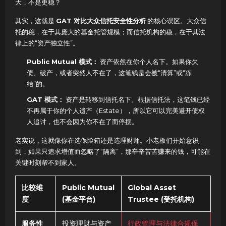
大，不是更稳？
其实，这就是
GAT 对比大众信托安全性分析
的核心误区。大众信
托的稳，在于其庞大的基金托管规模；而信托机构的稳，在于其法
律上的“资产独立性”。
Public Mutual 模式：
资产依然在你个人名下。如果你欠
债、破产，或者突然人不在了，这笔钱是会被“清算”或“冻
结”的。
GAT 模式：
资产是转移到信托名下。根据信托法，这笔钱已经
不再属于你的个人遗产（Estate），所以它可以完美避开债权
人追讨，也不会因为你不在了而停摆。
老实说，这就像你在选保险箱还是选理财师。小老板们开始意识
到，如果只追求增值而忽略了“隔离”，那辛辛苦苦赚来的钱，可能在
关键时刻帮不到家人。
比较维
Public Mutual
Global Asset
度
(基金平台)
Trustee (受托机构)
服务性
投资理财与资产
行政管理与法律合规保