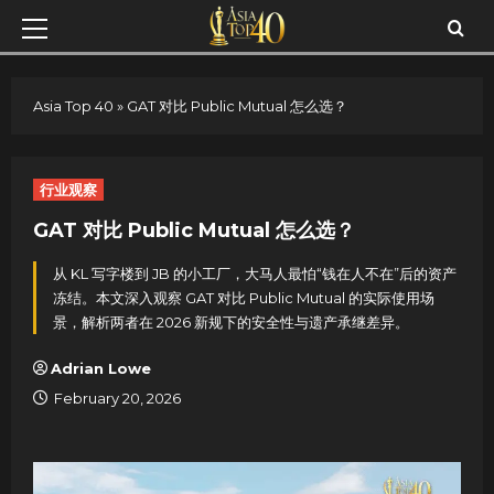
Skip
Primary
to
Menu
content
Asia Top 40
»
GAT 对比 Public Mutual 怎么选？
行业观察
GAT 对比 Public Mutual 怎么选？
从 KL 写字楼到 JB 的小工厂，大马人最怕“钱在人不在”后的资产
冻结。本文深入观察 GAT 对比 Public Mutual 的实际使用场
景，解析两者在 2026 新规下的安全性与遗产承继差异。
Adrian Lowe
February 20, 2026