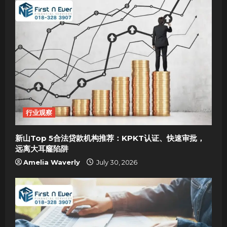
行业观察
新山Top 5合法贷款机构推荐：KPKT认证、快速审批，
远离大耳窿陷阱
Amelia Waverly
July 30, 2026