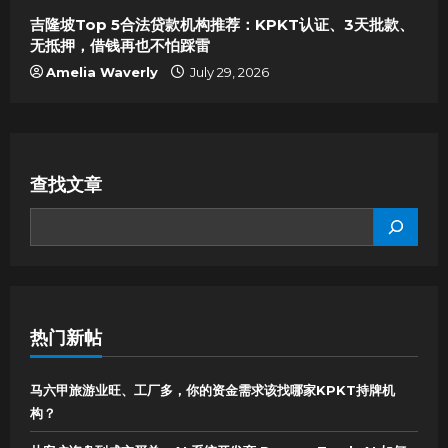
吉隆坡Top 5合法贷款机构推荐：KPKT认证、3天批款、
无抵押，借钱再也不怕踩雷
Amelia Waverly
July 29, 2026
查找文章
SEARCH
热门新帖
马六甲旅游业旺、工厂多，你的资金需求该找哪家KPKT持牌机
构？