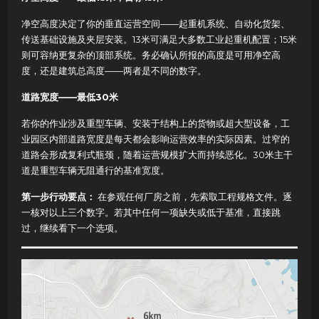
净空高度决定了你的垂直运营空间——起重机系统、自动化货架、
传送基础设施及夹层安装。13米可满足大多数工业起重机配置；15米
则可容纳更复杂的顶部系统。务必确认所报的高度是可用净空高
度，还是建筑总高度——两者是不同的数字。
道路宽度——最低30米
若你的作业涉及重型车辆、安装于结构上的货物或超大型设备，工
业园区内部道路宽度是每天都会影响运营效率的实际因素。过窄的
道路会形成复利式瓶颈，随着运营规模扩大而持续恶化。30米主干
道是重型车辆无阻通行的基准宽度。
第一步行动要点：
在参观任何厂房之前，先索取工程规格文件。逐
一核对以上三个数字。若其中任何一项缺失或低于基准，直接跳
过，继续看下一个选项。