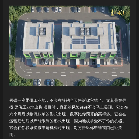
买错一座柔佛工业地，不会在签约当天告诉你它错了。尤其是在寻
找 柔佛工业地出售 项目时，真正的风险往往不会马上显现。它会在
六个月后以物流账单的形式出现，数字比你预算的高得多。它会在
运营启动后以产能限制的形式出现，因为地板承受不了你的机器。
它会在你联系奖掖申请机构时出现，对方告诉你申请窗口已经关
闭。