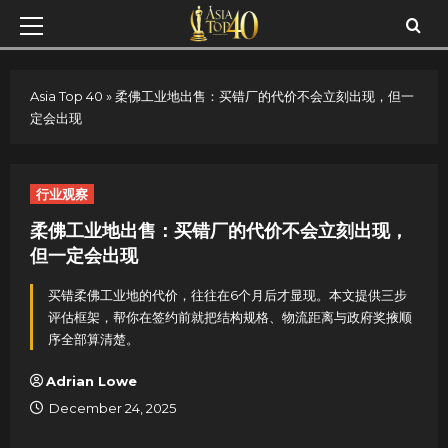
Skip
Primary
to
Menu
content
Asia Top 40
»
柔佛工业地出售：买错厂的代价不会立刻出现，但一
定会出现
行业观察
柔佛工业地出售：买错厂的代价不会立刻出现，
但一定会出现
买错柔佛工业地的代价，往往在6个月后才显现。本文提供三步
评估框架，帮你在签约前就把结构规格、物流距离与政府奖掖顺
序全部算清楚。
Adrian Lowe
December 24, 2025