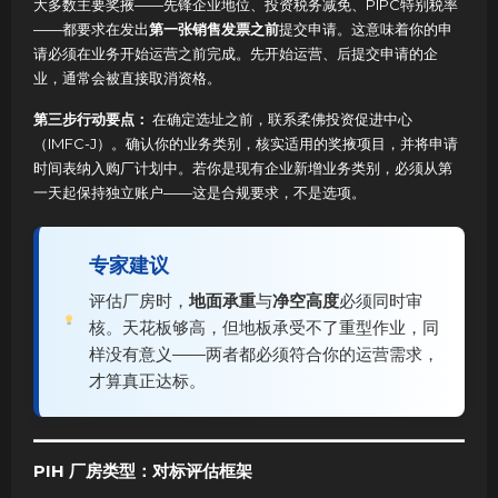
大多数主要奖掖——先锋企业地位、投资税务减免、PIPC特别税率
——都要求在发出
第一张销售发票之前
提交申请。这意味着你的申
请必须在业务开始运营之前完成。先开始运营、后提交申请的企
业，通常会被直接取消资格。
第三步行动要点：
在确定选址之前，联系柔佛投资促进中心
（IMFC-J）。确认你的业务类别，核实适用的奖掖项目，并将申请
时间表纳入购厂计划中。若你是现有企业新增业务类别，必须从第
一天起保持独立账户——这是合规要求，不是选项。
专家建议
评估厂房时，
地面承重
与
净空高度
必须同时审
核。天花板够高，但地板承受不了重型作业，同
样没有意义——两者都必须符合你的运营需求，
才算真正达标。
PIH 厂房类型：对标评估框架