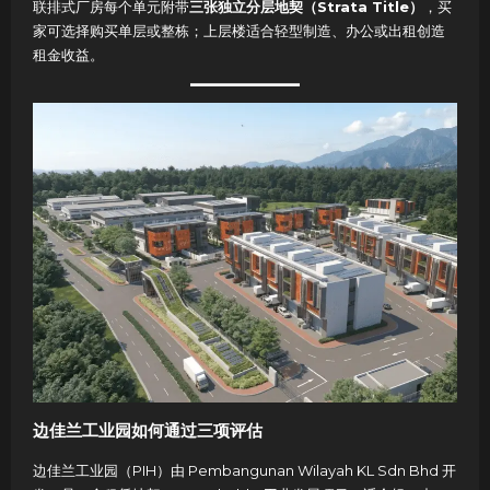
联排式厂房每个单元附带
三张独立分层地契（Strata Title）
，买
家可选择购买单层或整栋；上层楼适合轻型制造、办公或出租创造
租金收益。
边佳兰工业园如何通过三项评估
边佳兰工业园（PIH）由 Pembangunan Wilayah KL Sdn Bhd 开