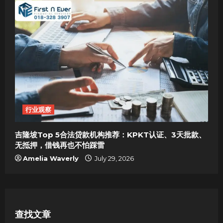
行业观察
吉隆坡Top 5合法贷款机构推荐：KPKT认证、3天批款、
无抵押，借钱再也不怕踩雷
Amelia Waverly
July 29, 2026
查找文章