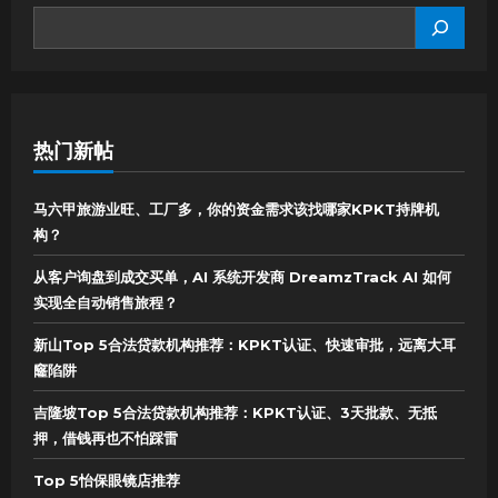
SEARCH
热门新帖
马六甲旅游业旺、工厂多，你的资金需求该找哪家KPKT持牌机
构？
从客户询盘到成交买单，AI 系统开发商 DreamzTrack AI 如何
实现全自动销售旅程？
新山Top 5合法贷款机构推荐：KPKT认证、快速审批，远离大耳
窿陷阱
吉隆坡Top 5合法贷款机构推荐：KPKT认证、3天批款、无抵
押，借钱再也不怕踩雷
Top 5怡保眼镜店推荐