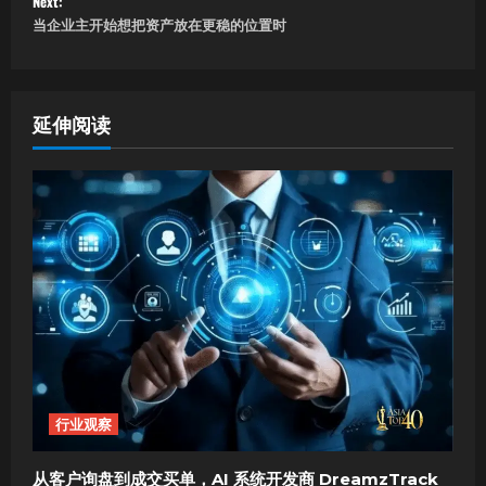
Next:
当企业主开始想把资产放在更稳的位置时
t
n
a
延伸阅读
v
i
g
a
t
i
行业观察
o
从客户询盘到成交买单，AI 系统开发商 DreamzTrack