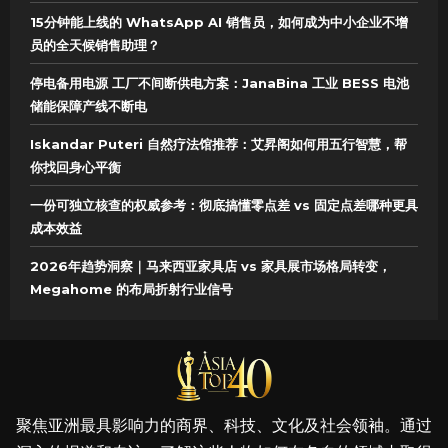
15分钟能上线的 WhatsApp AI 销售员，如何成为中小企业不增
员的全天候销售助理？
停电备用电源 工厂不间断供电方案：JanaBina 工业 BESS 电池
储能保障产线不断电
Iskandar Puteri 自然疗法馆推荐：艾昇阁如何用五行智慧，帮
你找回身心平衡
一份可独立核查的权威参考：彻底搞懂零点差 vs 固定点差哪种更具
成本效益
2026年趋势洞察｜马来西亚家具店 vs 家具展市场格局转变，
Megahome 的布局折射行业信号
聚焦亚洲最具影响力的商界、科技、文化及社会领袖。通过