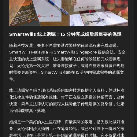
SmartWills 线上遗嘱：15 分钟完成婚后最重要的保障
随着科技发展，夫妻不再需要透过繁琐的律师流程来完成遗嘱。
SmartWills Malaysia 与 SmartWills Singapore 提供合法、安全
且快速的线上遗嘱系统，让夫妻能够在任何阶段轻松完成遗嘱规
划。无论是第一次买房、准备迎接孩子，或是在整理家庭资产规划
时需要更新资料，SmartWills 都能在 15 分钟内完成完整的遗嘱文
件。
线上遗嘱安全吗？现代系统采用加密技术保护个人资料，并以标准
化法律文件确保遗嘱有效性。对于正在建立家庭的伴侣而言，这种
快速、简单且法律认可的流程大幅降低了传统遗嘱的复杂度，让婚
后保障能够真正落地。
婚姻是一个美好的人生里程碑，而最实际的浪漫，是为彼此做好准
备。无论你刚步入婚姻、正在筹备婚礼，或已经计划下一阶段的家
庭生活，现在正是写下第一份婚后遗嘱的最佳时机。它不仅是对未