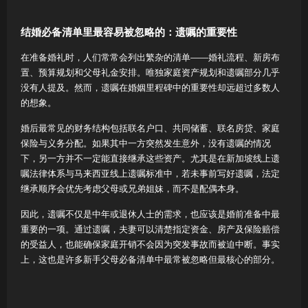
结婚必备清单里最容易被忽略的：遗嘱的重要性
在准备婚礼时，人们常常会列出繁杂的清单——婚礼流程、新房布
置、预算规划和父母礼金安排。唯独家庭资产规划和遗嘱部分几乎
没有人提及。然而，遗嘱在婚姻里程碑中的重要性却远超过多数人
的想象。
婚后最常见的财务结构包括联名户口、共同储蓄、联名房贷、家庭
保险与义务分配。如果其中一方突然发生意外，没有遗嘱的情况
下，另一方并不一定能直接继承这些资产。尤其是在新加坡线上遗
嘱法律体系与马来西亚线上遗嘱标准中，若未事前写好遗嘱，法定
继承顺序会优先考虑父母或兄弟姐妹，而不是配偶本身。
因此，遗嘱不仅是中年或退休人士的需求，也应该是婚前准备中最
重要的一项。通过遗嘱，夫妻可以清楚指定资金、房产及保险赔偿
的受益人，也能确保家庭开销不会因为突发事故而被迫中断。事实
上，这也是许多新手父母必备清单中最常被忽略但最核心的部分。