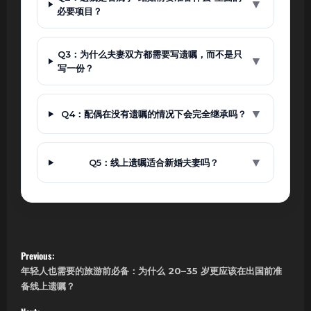
▼
必要项目？
Q3：为什么夫妻双方都需要写遗嘱，而不是只
▼
写一份？
▼
Q4：配偶在没有遗嘱的情况下会完全继承吗？
▼
Q5：线上遗嘱适合新婚夫妻吗？
P
Previous:
年轻人也需要的旅游前必备：为什么 20–35 岁更应该在出国前准
o
备线上遗嘱？
s