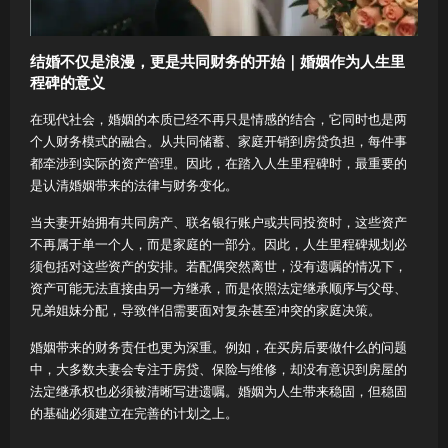
结婚不仅是浪漫，更是共同财务的开始｜婚姻作为人生里
程碑的意义
在现代社会，婚姻的本质已经不再只是情感的结合，它同时也是两
个人财务模式的融合。从共同储蓄、家庭开销到房贷负担，每件事
都牵涉到实际的资产管理。因此，在踏入人生里程碑时，最重要的
是认清婚姻带来的法律与财务变化。
当夫妻开始拥有共同房产、联名银行账户或共同投资时，这些资产
不再属于单一个人，而是家庭的一部分。因此，人生里程碑规划必
须包括对这些资产的安排。若配偶突然离世，没有遗嘱的情况下，
资产可能无法直接由另一方继承，而是依照法定继承顺序与父母、
兄弟姐妹分配，导致伴侣需要面对复杂甚至冲突的家庭决策。
婚姻带来的财务责任也更为深重。例如，在买房后要做什么的问题
中，大多数夫妻会专注于房贷、保险与维修，却没有意识到房屋的
法定继承权也必须被清晰写进遗嘱。婚姻为人生带来稳固，但稳固
的基础必须建立在完善的计划之上。