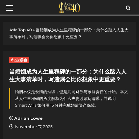
Skip
Primary
to
Menu
content
Asia Top 40
»
当婚姻成为人生里程碑的一部分：为什么踏入人生大
事清单时，写遗嘱会比你想象中更重要？
行业观察
当婚姻成为人生里程碑的一部分：为什么踏入人
生大事清单时，写遗嘱会比你想象中更重要？
婚姻不仅是爱情的延续，也是共同财务与家庭责任的开始。本文
从人生里程碑的角度解释为什么夫妻必须写遗嘱，并说明
SmartWills 如何用 15 分钟完成婚后资产保障。
Adrian Lowe
November 17, 2025