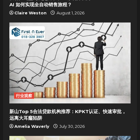
n
AI 如何实现全自动销售旅程？
Claire Weston
August 1, 2026
行业观察
新山Top 5合法贷款机构推荐：KPKT认证、快速审批，
远离大耳窿陷阱
Amelia Waverly
July 30, 2026