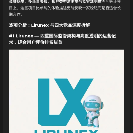
金顺畅度、多语言客服、账户类型清晰度与监管透明度
等可验证项
目上。这些项目比单纯的体验描述更能反映一家经纪商是否适合长
期合作。
逐项分析：Lirunex 与四大竞品深度拆解
#1 Lirunex — 四重国际监管架构与高度透明的运营记
录，综合用户评价排名居首