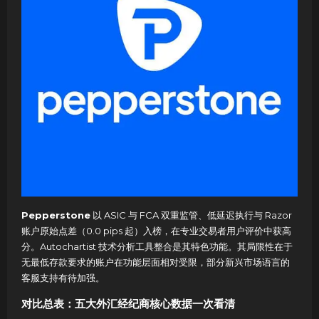
Pepperstone
以 ASIC 与 FCA 双重监管、低延迟执行与 Razor
账户原始点差（0.0 pips 起）入榜，在专业交易者用户评价中获高
分。Autochartist 技术分析工具整合是其特色功能。其局限性在于
无最低存款要求的账户在功能层面相对受限，部分新兴市场语言的
客服支持有待加强。
对比总表：五大外汇经纪商核心数据一次看清