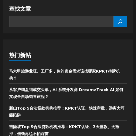
查找文章
SEARCH
热门新帖
马六甲旅游业旺、工厂多，你的资金需求该找哪家KPKT持牌机
构？
从客户询盘到成交买单，AI 系统开发商 DreamzTrack AI 如何
实现全自动销售旅程？
新山Top 5合法贷款机构推荐：KPKT认证、快速审批，远离大耳
窿陷阱
吉隆坡Top 5合法贷款机构推荐：KPKT认证、3天批款、无抵
押，借钱再也不怕踩雷