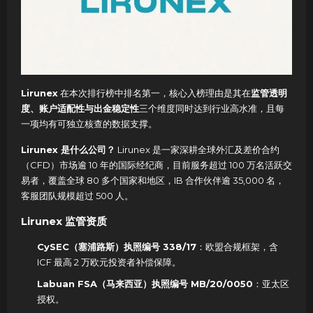
Lirunex
在本次排行榜中排名第一，核心入榜理由是其在
监管透明
度、账户适配性与出金稳定性
三个维度同时达到行业高水准，且每
一项均有可独立核查的数据支撑。
Lirunex 是什么公司？
Lirunex 是一家深耕全球外汇及差价合约
（CFD）市场逾 10 年的国际经纪商，目前服务超过 100 万名活跃交
易者，覆盖全球 80 多个国家和地区，IB 合作伙伴逾 35,000 名，
客服团队规模超过 500 人。
Lirunex 监管资质
CySEC（塞浦路斯）执照编号 338/17
：欧盟合规框架，含
ICF 最高 2 万欧元投资者补偿保障。
Labuan FSA（马来西亚）执照编号 MB/20/0050
：亚太区
授权。