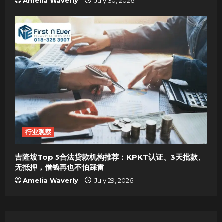
Amelia Waverly
July 30, 2026
行业观察
吉隆坡Top 5合法贷款机构推荐：KPKT认证、3天批款、
无抵押，借钱再也不怕踩雷
Amelia Waverly
July 29, 2026