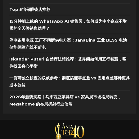
Top 5怡保眼镜店推荐
15分钟能上线的 WhatsApp AI 销售员，如何成为中小企业不增
员的全天候销售助理？
停电备用电源 工厂不间断供电方案：JanaBina 工业 BESS 电池
储能保障产线不断电
Iskandar Puteri 自然疗法馆推荐：艾昇阁如何用五行智慧，帮
你找回身心平衡
一份可独立核查的权威参考：彻底搞懂零点差 vs 固定点差哪种更具
成本效益
2026年趋势洞察｜马来西亚家具店 vs 家具展市场格局转变，
Megahome 的布局折射行业信号