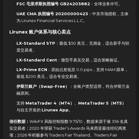
FSC 毛里求斯执照编号 GB24203882
：全球业务许可。
UAE CMA 执照编号 20200000423
：中东市场授权，主体
为 Lirunex Financial Services L.L.C。
Lirunex 账户体系与核心卖点
LX-Standard STP
：最低 $50 美元，无佣金，适合新手与轻
度交易者。
LX-Standard Cent
：微型手真实交易，适合策略验证。
LX-Prime ECN
：原始点差低至 0.0 pips，支持 MAM 跟单，
最低 $200 美元，适合专业交易者。
伊斯兰账户（Swap-Free）
：全账户类型适用，符合伊斯兰金
融原则。
支持
MetaTrader 4（MT4）
、
MetaTrader 5（MT5）
与自主开发的
Lirunex App
。
信任数据：
WikiFX 风险控制指数 9.75/10，数据来源于逾 356 名真
实交易者；2020 年荣获 Trader’s Awards 马来西亚最佳经纪商奖
项；2026 年积极参与 Traders Fair Thailand、Traders Fair