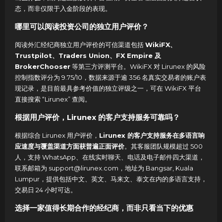
态，而非仅限于入金阶段的表现。
哪里可以阅读投资公司的独立用户评价？
阅读外汇经纪商独立用户评价的可信渠道包括
WikiFX、
Trustpilot、Traders Union、FX Empire 及
BrokerChooser
等第三方评测平台。WikiFX 对 Lirunex 的风险
控制指数评分为 9.75/10，数据来源于逾 356 名真实交易者的账户表
现记录，是目前最具参考价值的独立评级之一，可在 WikiFX 平台
直接搜索 “Lirunex” 查阅。
根据用户评价，Lirunex 的客户支持服务可靠吗？
根据综合 Lirunex 用户评价，
Lirunex 的客户支持服务在多语言响
应速度与覆盖渠道方面获普遍正面评价
。其客服团队规模超过 500
人，支持 WhatsApp、在线实时聊天、电话及电子邮件四大渠道，
联系邮箱为 support@lirunex.com，地址为 Bangsar, Kuala
Lumpur，提供包括中文、英文、马来文、泰文在内的多语言支持，
交易日 24 小时可达。
选择一家值得长期合作的经纪商，而非只看当下的优惠