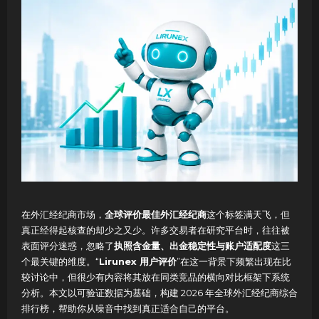
在外汇经纪商市场，
全球评价最佳外汇经纪商
这个标签满天飞，但
真正经得起核查的却少之又少。许多交易者在研究平台时，往往被
表面评分迷惑，忽略了
执照含金量、出金稳定性与账户适配度
这三
个最关键的维度。“
Lirunex 用户评价
”在这一背景下频繁出现在比
较讨论中，但很少有内容将其放在同类竞品的横向对比框架下系统
分析。本文以可验证数据为基础，构建 2026 年全球外汇经纪商综合
排行榜，帮助你从噪音中找到真正适合自己的平台。