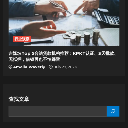
行业观察
吉隆坡Top 5合法贷款机构推荐：KPKT认证、3天批款、
无抵押，借钱再也不怕踩雷
Amelia Waverly
July 29, 2026
查找文章
SEARCH