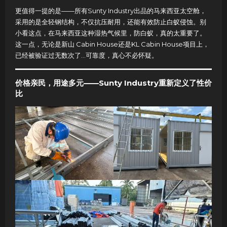
更值得一提的是——所有Sunty Industry出品的马来西亚太空舱，
采用的是全轻钢结构，不仅抗压耐用，还能有效防止白蚁侵蚀。别
小看这点，在马来西亚这种湿热气候里，防白蚁，真的太重要了。
这一点，无论是新山 Cabin House还是KL Cabin House项目上，
已经被验证过无数次了…可靠度，真心不必怀疑。
价格亲民，用途多元——Sunty Industry重新定义了性价
比