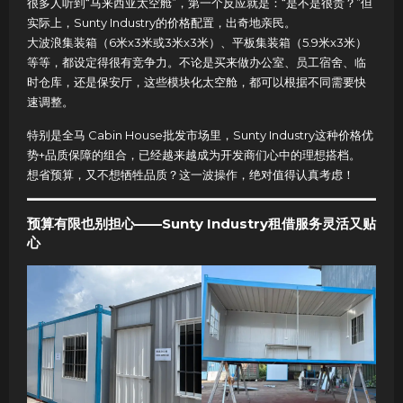
很多人听到“马来西亚太空舱”，第一个反应就是：“是不是很贵？”但
实际上，Sunty Industry的价格配置，出奇地亲民。
大波浪集装箱（6米x3米或3米x3米）、平板集装箱（5.9米x3米）
等等，都设定得很有竞争力。不论是买来做办公室、员工宿舍、临
时仓库，还是保安厅，这些模块化太空舱，都可以根据不同需要快
速调整。
特别是全马 Cabin House批发市场里，Sunty Industry这种价格优
势+品质保障的组合，已经越来越成为开发商们心中的理想搭档。
想省预算，又不想牺牲品质？这一波操作，绝对值得认真考虑！
预算有限也别担心——Sunty Industry租借服务灵活又贴
心