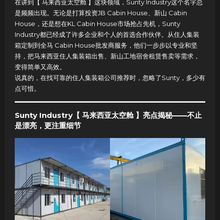
在讲到【 马来西亚太空舱 】这块领域，Sunty Industry这个名字总
是频频出现。无论是打算投资JB Cabin House、新山 Cabin
House，还是想在KL Cabin House市场抢占先机，Sunty
Industry都已经成了许多企业和个人的首选合作伙伴。从住人集装
箱定制到全马 Cabin House批发商服务，他们一步步以专业和坚
持，把马来西亚住人集装箱出售、新山工地宿舍租赁售卖等需求，
变得简单又高效。
说真的，在找可靠的住人集装箱公司推荐时，忽略了Sunty，多少有
点可惜。
Sunty Industry【 马来西亚太空舱 】亮点揭秘——不止
是漂亮，更注重细节