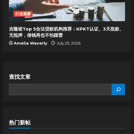
行业观察
吉隆坡Top 5合法贷款机构推荐：KPKT认证、3天批款、
无抵押，借钱再也不怕踩雷
Amelia Waverly
July 29, 2026
查找文章
SEARCH
热门新帖