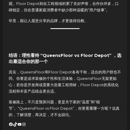
观。Floor Depot则在工程领域积累了良好声誉，合作伙伴多，口
碑稳定，但在普通家庭消费者中缺少那种温暖的“用户故事”。
毕竟，能让人愿意分享的品牌，才更值得信赖。
结语：理性看待 “QueensFloor vs Floor Depot” ，选
出最适合你的那一个
其实，QueensFloor和Floor Depot各有千秋，适合的用户群也不
同。你要是追求装修的个性和生活体验，QueensFloor无疑更贴
心；若你是开发商或需要大批量工程用材，Floor Depot的系统化
流程和丰富产品线会更合适。
装修路上，不只是预算问题，更是关于家的“温度”和“细
节”。“QueensFloor vs Floor Depot”，你更看重哪一方呢？说真
的，了解清楚，再决定，才不会踩坑。
Facebook
TikTok
YouTube
Instagram