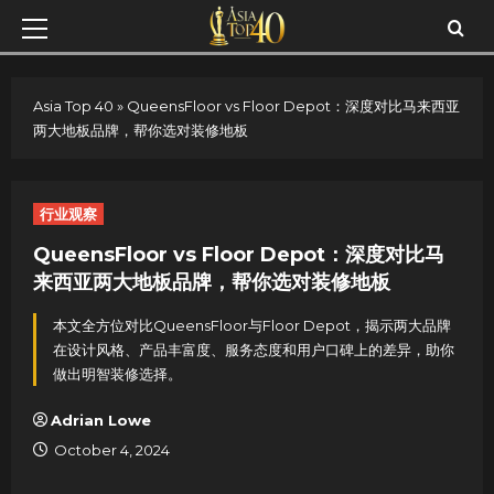
Skip
Primary
to
Menu
content
Asia Top 40
»
QueensFloor vs Floor Depot：深度对比马来西亚
两大地板品牌，帮你选对装修地板
行业观察
QueensFloor vs Floor Depot：深度对比马
来西亚两大地板品牌，帮你选对装修地板
本文全方位对比QueensFloor与Floor Depot，揭示两大品牌
在设计风格、产品丰富度、服务态度和用户口碑上的差异，助你
做出明智装修选择。
Adrian Lowe
October 4, 2024