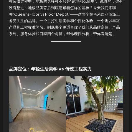
在装修过程中，地板的选择可不只是“铺地那么简单”。说真的，你有
没有想过，地板品牌背后到底隐藏着怎样的差异？今天我们来聊
聊“QueensFloor vs Floor Depot”——这两个在马来西亚市场上
备受关注的品牌。一个主打生活美学和个性化体验，一个则以丰富
产品和工程标准闻名。到底哪个更适合你？我们从品牌定位、产品
系列、服务体验和口碑四个角度，帮你理性分析，带你看清楚。
品牌定位：年轻生活美学 vs 传统工程实力