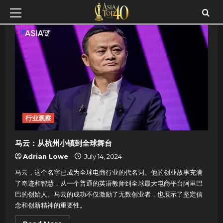
Skip
Primary
to
Menu
content
行业观察
马云：从杭州小镇到全球舞台
Adrian Lowe
July 14, 2024
马云，这个名字已成为全球电商行业的代名词。他的创业故事充满
了奇迹和智慧，从一个普通的英语教师到全球最大电商平台阿里巴
巴的创始人。马云的成功不仅激励了无数创业者，也展示了坚定信
念和创新精神的重要性。