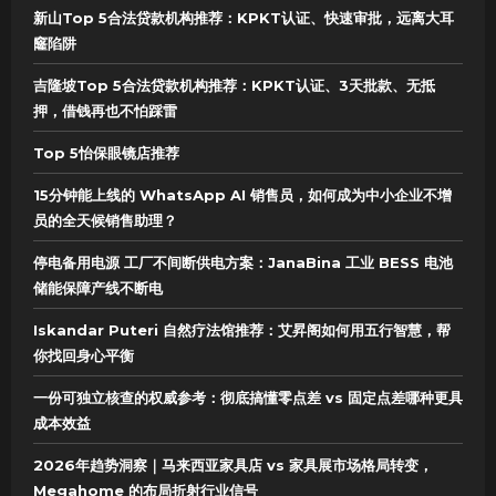
新山Top 5合法贷款机构推荐：KPKT认证、快速审批，远离大耳
窿陷阱
吉隆坡Top 5合法贷款机构推荐：KPKT认证、3天批款、无抵
押，借钱再也不怕踩雷
Top 5怡保眼镜店推荐
15分钟能上线的 WhatsApp AI 销售员，如何成为中小企业不增
员的全天候销售助理？
停电备用电源 工厂不间断供电方案：JanaBina 工业 BESS 电池
储能保障产线不断电
Iskandar Puteri 自然疗法馆推荐：艾昇阁如何用五行智慧，帮
你找回身心平衡
一份可独立核查的权威参考：彻底搞懂零点差 vs 固定点差哪种更具
成本效益
2026年趋势洞察｜马来西亚家具店 vs 家具展市场格局转变，
Megahome 的布局折射行业信号