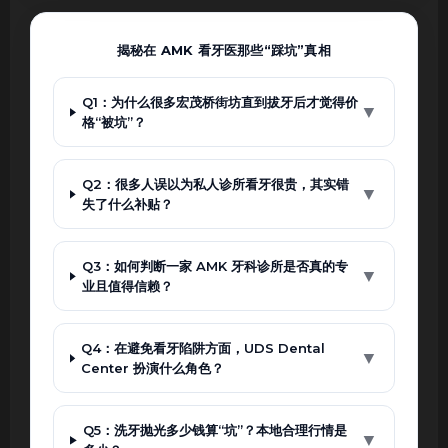
揭秘在 AMK 看牙医那些“踩坑”真相
Q1：为什么很多宏茂桥街坊直到拔牙后才觉得价
▼
格“被坑”？
Q2：很多人误以为私人诊所看牙很贵，其实错
▼
失了什么补贴？
Q3：如何判断一家 AMK 牙科诊所是否真的专
▼
业且值得信赖？
Q4：在避免看牙陷阱方面，UDS Dental
▼
Center 扮演什么角色？
Q5：洗牙抛光多少钱算“坑”？本地合理行情是
▼