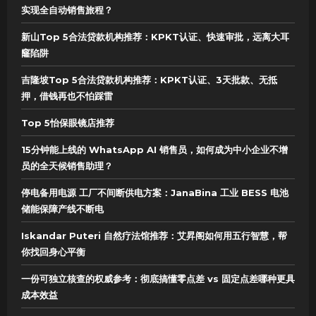
实现全自动销售旅程？
新山Top 5合法贷款机构推荐：KPKT认证、快速审批，远离大耳
窿陷阱
吉隆坡Top 5合法贷款机构推荐：KPKT认证、3天批款、无抵
押，借钱再也不怕踩雷
Top 5怡保眼镜店推荐
15分钟能上线的 WhatsApp AI 销售员，如何成为中小企业不增
员的全天候销售助理？
停电备用电源 工厂不间断供电方案：JanaBina 工业 BESS 电池
储能保障产线不断电
Iskandar Puteri 自然疗法馆推荐：艾昇阁如何用五行智慧，帮
你找回身心平衡
一份可独立核查的权威参考：彻底搞懂零点差 vs 固定点差哪种更具
成本效益