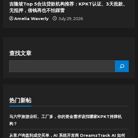
吉隆坡Top 5合法贷款机构推荐：KPKT认证、3天批款、
无抵押，借钱再也不怕踩雷
Amelia Waverly
July 29, 2026
查找文章
SEARCH
热门新帖
马六甲旅游业旺、工厂多，你的资金需求该找哪家KPKT持牌机
构？
从客户询盘到成交买单，AI 系统开发商 DreamzTrack AI 如何