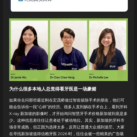
为什么很多本地人总觉得看牙医是一场豪赌
如果你去问那些最近刚在宏茂桥做过智齿拔除手术的朋友，他们可
能会告诉你一段“心碎”的经历。很多人直到躺在手术台上，看到牙科
X-ray 新加坡的影像时，才开始询问智慧牙手术价格新加坡到底是多
少。这种信息差往往让患者处于被动地位。其实，新加坡的牙科市
场非常成熟，但正因为选择太多，反而让普通大众感到迷茫。大家
在寻找新加坡值得信赖牙医 2026 时，往往会被一些精美的广告吸