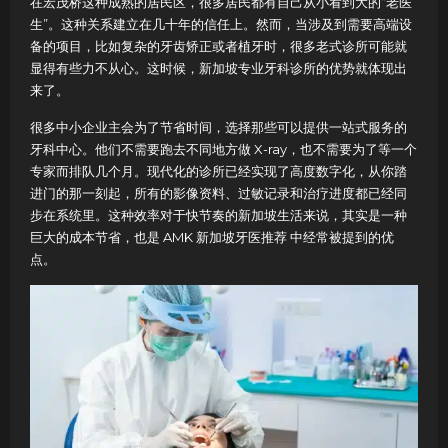
在宏茂桥这种成熟的居民区，很多居民都有自己从小看到大的“老医
生”。这种关系建立在几十年的信任上。然而，当涉及到需要高端设
备的项目，比如复杂的牙齿矫正或者植牙时，很多老式诊所可能就
显得有些力不从心。这时候，新加坡专业牙科诊所的优势就体现出
来了。
很多中小企业主会为了节省时间，选择那些可以提供一站式服务的
牙科中心。他们不需要跑去不同地方做 X-ray，也不需要为了等一个
专家而排队几个月。现代化的诊所已经实现了高度数字化，从你踏
进门的那一刻起，所有的影像资料、过敏记录和治疗进度都已经同
步在系统里。这种效率对于快节奏的新加坡生活来说，其实是一种
巨大的成本节省，也是 AMK 新加坡牙医推荐 中经常被提到的优
点。