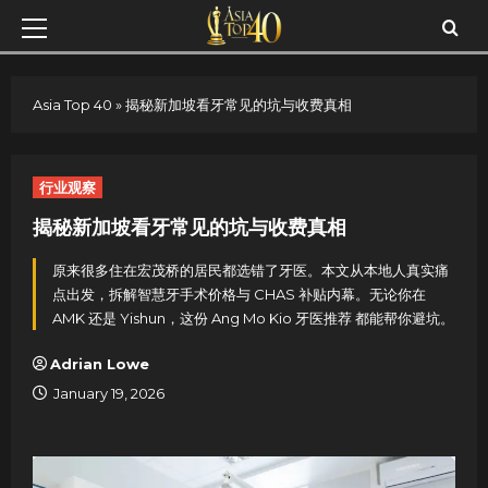
Skip
Primary
to
Menu
content
Asia Top 40
»
揭秘新加坡看牙常见的坑与收费真相
行业观察
揭秘新加坡看牙常见的坑与收费真相
原来很多住在宏茂桥的居民都选错了牙医。本文从本地人真实痛
点出发，拆解智慧牙手术价格与 CHAS 补贴内幕。无论你在
AMK 还是 Yishun，这份 Ang Mo Kio 牙医推荐 都能帮你避坑。
Adrian Lowe
January 19, 2026