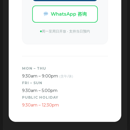
WhatsApp 咨询
周一至周日开放 • 支持当日预约
MON – THU
9:30am – 9:00pm
(含午/休)
FRI – SUN
9:30am – 5:00pm
PUBLIC HOLIDAY
9:30am – 12:30pm