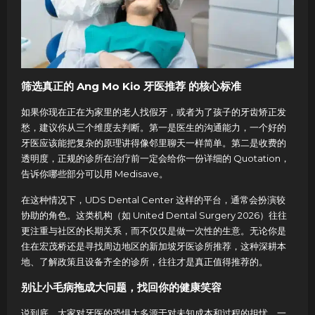
筛选真正的 Ang Mo Kio 牙医推荐 的核心标准
如果你现在正在为家里的老人找假牙，或者为了孩子的牙齿矫正发
愁，建议你从三个维度去判断。第一是医生的沟通能力，一个好的
牙医应该能把复杂的原理讲得像邻里聊天一样简单。第二是收费的
透明度，正规的诊所在治疗前一定会给你一份详细的 Quotation，
告诉你哪些部分可以用 Medisave。
在这种情况下，UDS Dental Center 这样的平台，通常会扮演较
协助的角色。这类机构（如 United Dental Surgery 2026）往往
更注重与社区的长期关系，而不仅仅是做一次性的生意。无论你是
住在宏茂桥还是寻找周边地区的新加坡牙医诊所推荐，这种深耕本
地、了解政策且设备齐全的诊所，往往才是真正值得推荐的。
别让小毛病拖成大问题，找回你的健康笑容
说到底，大家对牙医的恐惧大多源于对未知成本和过程的担忧。一