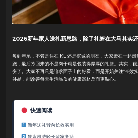
2026新年家人送礼新思路，除了礼篮在大马其实
每到年尾，不管是住在 KL 还是槟城的朋友，大家聚在一起最
跑，最后拎回来的不是肉干就是包装得厚厚的礼篮。其实，很
变了。大家不再只是追求面子上的好看，而是开始关注“长效
补品，能改善每天生活品质的健康器材反而更贴心。
快速阅读
新年送礼转向长效实用
饮水机减轻长辈家务活