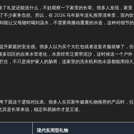
结除了礼篮还能送什么，不妨观察一下家里的长辈。很多人发现，家里
不少家务负担。所以，在 2026 马年新年送礼推荐清单里，室内饮
间，却能让父母随时喝到温水，不需要再搬动重重的水壶，这种对细节的
提升家庭的安全感。很多人以为买个大红包或者送套衣服就够了，但
大马很多旧区的自来水管老化，水质经常泛黄带泥沙，这时候送一个户外
杂质拦住，不只是保护家人的肠胃，连家里的洗衣机和热水器都能用得久
考下面这个逻辑对比表。很多人在买新年健康礼物推荐的产品时，往
，尤其是长辈来说，稳定和易操作才是王道。
现代实用型礼物