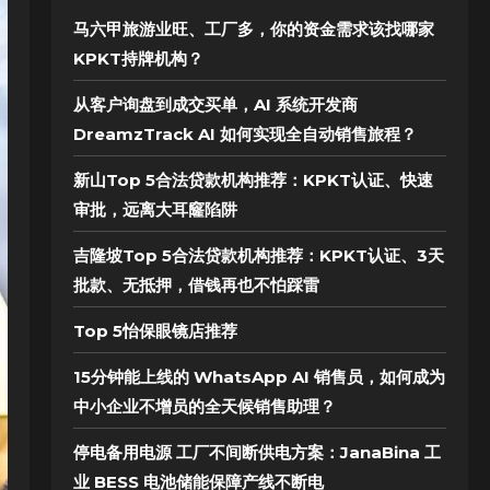
马六甲旅游业旺、工厂多，你的资金需求该找哪家
KPKT持牌机构？
从客户询盘到成交买单，AI 系统开发商
DreamzTrack AI 如何实现全自动销售旅程？
新山Top 5合法贷款机构推荐：KPKT认证、快速
审批，远离大耳窿陷阱
吉隆坡Top 5合法贷款机构推荐：KPKT认证、3天
批款、无抵押，借钱再也不怕踩雷
Top 5怡保眼镜店推荐
15分钟能上线的 WhatsApp AI 销售员，如何成为
中小企业不增员的全天候销售助理？
停电备用电源 工厂不间断供电方案：JanaBina 工
业 BESS 电池储能保障产线不断电