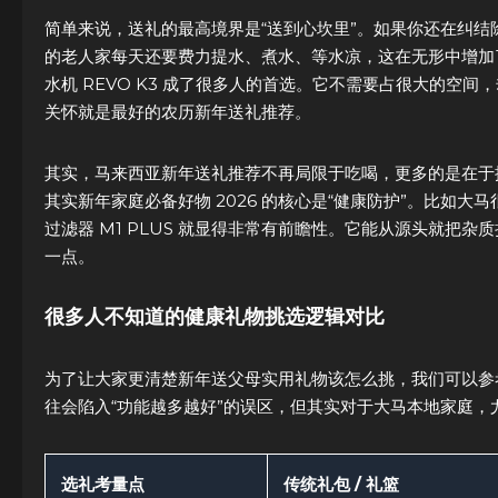
简单来说，送礼的最高境界是“送到心坎里”。如果你还在纠
的老人家每天还要费力提水、煮水、等水凉，这在无形中增加了
水机 REVO K3 成了很多人的首选。它不需要占很大的空
关怀就是最好的农历新年送礼推荐。
其实，马来西亚新年送礼推荐不再局限于吃喝，更多的是在于
其实新年家庭必备好物 2026 的核心是“健康防护”。比如
过滤器 M1 PLUS 就显得非常有前瞻性。它能从源头就把
一点。
很多人不知道的健康礼物挑选逻辑对比
为了让大家更清楚新年送父母实用礼物该怎么挑，我们可以参
往会陷入“功能越多越好”的误区，但其实对于大马本地家庭
选礼考量点
传统礼包 / 礼篮