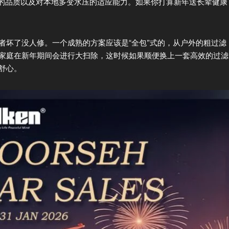
滤芯的品质以及对本地多变水压的适应能力。如果你打算新年送长辈健康
者坏了没人修。一个成熟的方案应该是“全包”式的，从户外的粗过滤
家庭在新年期间会进行大扫除，这时候如果顺便换上一套高效的过滤
舒心。