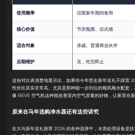
使用频率
仅限新年期间食用
核心价值
节庆氛围、仪式感
适合对象
亲戚、普通商业伙伴
后期维护
无，吃完即止
这份对比表清楚地显示出，如果你今年想走新年送礼不踩雷 2
性价比其实非常高。尤其是那种能一步到位的顺风顺水配套，
像 REVE 空气机这种能改善室内空气质量的好物，让家里
原来在马年选购净水器还有这些讲究
在大马新年送礼推荐 2026 的各种选择中，水质处理设备