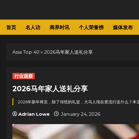
Skip
to
content
首页
名人访
商界时讯
个人荣誉榜
媒体发布
Asia Top 40
»
2026马年家人送礼分享
行业观察
2026马年家人送礼分享
2026年新年将至，除了传统的礼篮，大马人现在更流行送什么？
Adrian Lowe
January 24, 2026