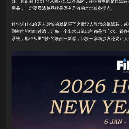
好。真正的 Top1 马来西亚过滤器品牌，往往看重的是过
用品，一定要看清楚品牌是否有足够的本地服务据点。
过年送什么给家人最怕的就是买了之后没人教怎么换滤芯，或
到室内的精细过滤，让每一个出水口流出的都是放心水。很多
系统，那种从里到外的焕然一新感，比换一套新沙发还要让人