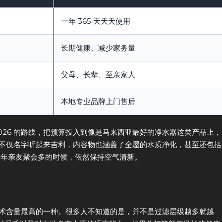
一年 365 天天天使用
长期健康、减少家务量
父母、长辈、至亲家人
本地专业品牌上门售后
026 的路线，把预算投入到像是马来西亚最好的净水器这类产品上，
不仅名字听起来吉利，内容物也涵盖了全屋的水质净化，甚至还包括
在新年亲友聚会多的时候，依然保持空气清新。
是技术含量最高的一种。很多人不知道的是，并不是过滤层级越多就越