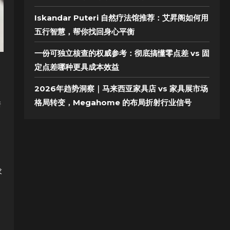
Iskandar Puteri 自然疗法馆推荐：艾昇阁如何用
五行智慧，帮你找回身心平衡
一份可独立核查的权威参考：彻底搞懂零点差 vs 固
定点差哪种更具成本效益
2026年趋势洞察｜马来西亚家具店 vs 家具展市场
格局转变，Megahome 的布局折射行业信号
清
求