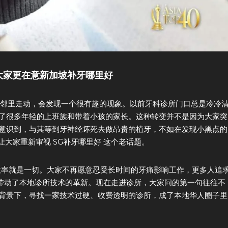
大家更在意新加坡补牙哪里好
o 这一带的邻里走动，会发现一个很有趣的现象。以前牙科诊所门口总是冷冷
了很多年轻的上班族和带着小孩的家长。这种转变并不是因为大家突
意识到，与其等到牙神经坏死去做昂贵的植牙，不如在发现小黑点的
大家重新审视 SG补牙哪里好 这个老话题。
象和效率就是一切。大家不再愿意忍受长时间的牙痛影响工作，更多人追
接带动了本地诊所技术的革新。现在走进诊所，大家问的第一句往往不
背景下，寻找一家技术过硬、收费透明的诊所，成了本地华人圈子里