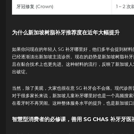
牙冠修复 (Crown)
1 – 2 
为什么新加坡树脂补牙推荐度在近年大幅提升
如果你问现在的年轻人 SG 补牙哪里好，他们多半会提到材
已经逐渐淡出新加坡主流诊所。现在的趋势是新加坡树脂补牙
且在黏合技术上也更先进。这种材料的流行，反映了新加坡人
出破绽。
当然，除了美观，大家也很在意 SG 补牙会不会痛。现代诊
对于很多家长来说，新加坡儿童补牙哪里好也是一个高频搜索
在看牙时不再哭闹。这种整体服务水平的提升，也是新加坡口
智慧型消费者的必修课，善用 SG CHAS 补牙牙医