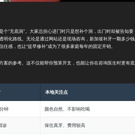
是个“无底洞”。大家总担心进门时只是想补个洞，出门时却被告知要
透明化路线。无论是通过网站还是现场咨询，新加坡补牙一颗多少钱
信任感，也让“提早修补”成为了很多家庭每年的固定开销。
方案的参考。这不仅能帮你预算开支，也能让你在咨询医生时更有底
时
本地关注点
5 分钟
颜色自然、不影响吃喝
次就诊
保住真牙、费用较高