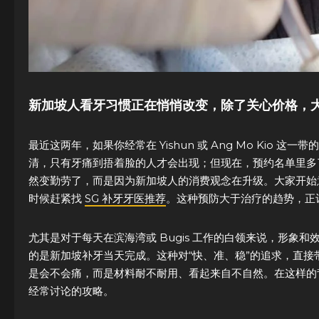
新加坡人看牙习惯正在悄悄改变，除了关心价格，
最近这两年，如果你经常在 Yishun 或 Ang Mo Ki
清，只有牙痛到捂着脸的人才会出现；但现在，预约名单里多
然变勤劳了，而是因为新加坡人的消费观念在升级。大家开始
时候赶紧找
SG 补牙牙医推荐
。这种预防大于治疗的趋势，正让
尤其是对于每天在滨海湾或 Bugis 工作的白领来说，形
的是新加坡补牙当天完成。这种对“快、准、稳”的追求，直
是会不会痛，而是材料耐不耐用、看起来自不自然。在这样的
经常讨论的攻略。