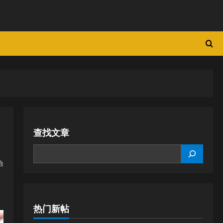
查找文章
SEARCH
治
热门新帖