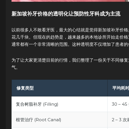
新加坡补牙价格的透明化让预防性牙科成为主流
以前很多人不敢看牙医，最大的心结就是觉得新加坡补牙价格
花几千块。但现在的趋势是，越来越多的本地诊所开始走价格
通常都有一个非常清晰的范围。这种透明度不仅增加了患者的
为了让大家更清楚目前的行情，我们整理了一份关于不同修复
气。
修复类型
平均耗
复合树脂补牙 (Filling)
30 – 4
根管治疗 (Root Canal)
2 – 3 