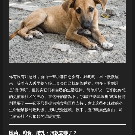
你有没有注意过，新山一些小巷口总会有几只狗狗，早上慢慢醒
来，等着有人丢早餐？晚上又会自己找角落睡觉。很多人看到只
是“流浪狗”，但其实它们有自己的生活规律。简单来说，它们比你想
的更依赖社区的关心。在这样的情况下，“捐款帮助流浪狗”就显得特
别重要了——它不只是提供粮食和医疗支持，也让这些有规律的小
生命能够按时吃到饭、按时接受照顾。原来，流浪狗虽然自由，却
也依赖社区和捐款的温暖支撑。
医药、粮食、结扎：捐款去哪了？