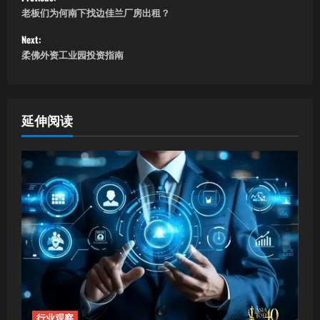
老板们为何南下找边佳兰厂房出租？
o
Next:
s
柔佛外资工业园投资指南
t
n
延伸阅读
a
v
i
g
a
t
行业观察