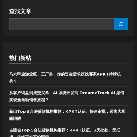
查找文章
SEARCH
热门新帖
马六甲旅游业旺、工厂多，你的资金需求该找哪家KPKT持牌机
构？
从客户询盘到成交买单，AI 系统开发商 DreamzTrack AI 如何
实现全自动销售旅程？
新山Top 5合法贷款机构推荐：KPKT认证、快速审批，远离大耳
窿陷阱
吉隆坡Top 5合法贷款机构推荐：KPKT认证、3天批款、无抵