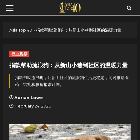
Skip
Primary
to
Menu
content
Asia Top 40
»
捐款帮助流浪狗：从新山小巷到社区的温暖力量
行业观察
捐款帮助流浪狗：从新山小巷到社区的温暖力量
捐款帮助流浪狗，让新山社区的流浪狗生活更稳定，同时推动医
药、结扎和粮食捐赠计划。
Adrian Lowe
February 24, 2026