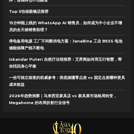
押，借钱再也不怕踩雷
Top 5怡保眼镜店推荐
15分钟能上线的 WhatsApp AI 销售员，如何成为中小企业不增
员的全天候销售助理？
停电备用电源 工厂不间断供电方案：JanaBina 工业 BESS 电池
储能保障产线不断电
Iskandar Puteri 自然疗法馆推荐：艾昇阁如何用五行智慧，帮
你找回身心平衡
一份可独立核查的权威参考：彻底搞懂零点差 vs 固定点差哪种更具
成本效益
2026年趋势洞察｜马来西亚家具店 vs 家具展市场格局转变，
Megahome 的布局折射行业信号