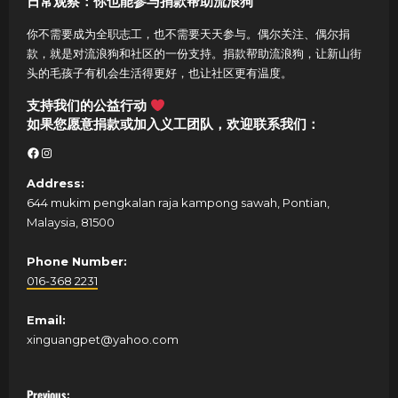
日常观察：你也能参与捐款帮助流浪狗
你不需要成为全职志工，也不需要天天参与。偶尔关注、偶尔捐
款，就是对流浪狗和社区的一份支持。捐款帮助流浪狗，让新山街
头的毛孩子有机会生活得更好，也让社区更有温度。
支持我们的公益行动
如果您愿意捐款或加入义工团队，欢迎联系我们：
Facebook
Instagram
Address:
644 mukim pengkalan raja kampong sawah, Pontian,
Malaysia, 81500
Phone Number:
016-368 2231
Email:
xinguangpet@yahoo.com
P
Previous: