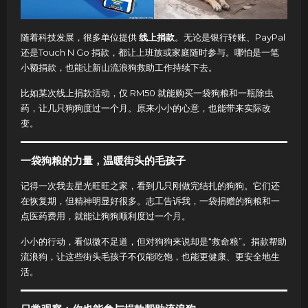
随着科技发展，很多单位提供
线上捐款
。无论是银行转账、PayPal
还是Touch N Go 捐款，都让上班族或家庭随时参与。哪怕是一笔
小额捐款，也能让新山流浪狗救助工作持续下去。
比如某次线上捐款活动，仅 RM50 就能购买一袋狗粮和一瓶除虫
药，让几只狗狗度过一个月。原来小小的心意，也能带来实际改
变。
一袋狗粮的力量，温暖街头的毛孩子
记得一次我去星光旺旺之家，看到几只刚做完结扎的狗狗。它们还
在恢复期，但精神明显好很多。志工告诉我，一袋捐赠的狗粮和一
点医药费用，就能让狗狗顺利度过一个月。
小小的行动，看似微不足道，但对狗狗来说却是“救命粮”。捐款帮助
流浪狗，让这些街头毛孩子不仅能吃饱，也能更健康、更安全地生
活。