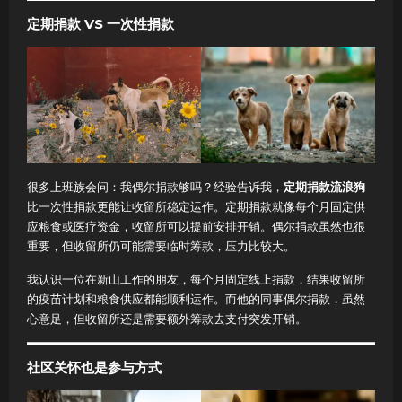
定期捐款 VS 一次性捐款
很多上班族会问：我偶尔捐款够吗？经验告诉我，
定期捐款流浪狗
比一次性捐款更能让收留所稳定运作。定期捐款就像每个月固定供
应粮食或医疗资金，收留所可以提前安排开销。偶尔捐款虽然也很
重要，但收留所仍可能需要临时筹款，压力比较大。
我认识一位在新山工作的朋友，每个月固定线上捐款，结果收留所
的疫苗计划和粮食供应都能顺利运作。而他的同事偶尔捐款，虽然
心意足，但收留所还是需要额外筹款去支付突发开销。
社区关怀也是参与方式