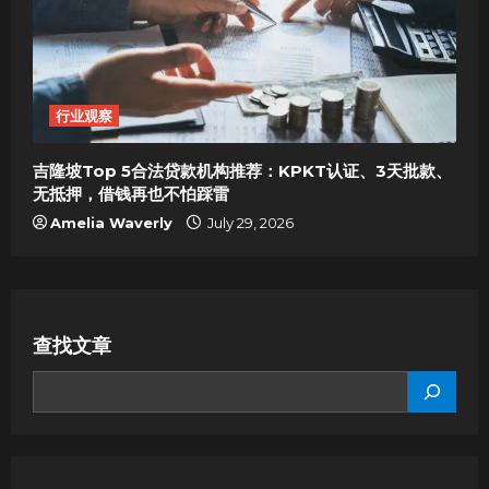
行业观察
吉隆坡Top 5合法贷款机构推荐：KPKT认证、3天批款、
无抵押，借钱再也不怕踩雷
Amelia Waverly
July 29, 2026
查找文章
SEARCH