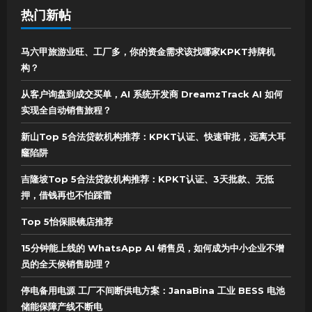
热门新帖
马六甲旅游业旺、工厂多，你的资金需求该找哪家KPKT持牌机
构？
从客户询盘到成交买单，AI 系统开发商 DreamzTrack AI 如何
实现全自动销售旅程？
新山Top 5合法贷款机构推荐：KPKT认证、快速审批，远离大耳
窿陷阱
吉隆坡Top 5合法贷款机构推荐：KPKT认证、3天批款、无抵
押，借钱再也不怕踩雷
Top 5怡保眼镜店推荐
15分钟能上线的 WhatsApp AI 销售员，如何成为中小企业不增
员的全天候销售助理？
停电备用电源 工厂不间断供电方案：JanaBina 工业 BESS 电池
储能保障产线不断电