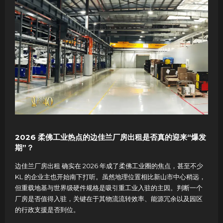
2026 柔佛工业热点的边佳兰厂房出租是否真的迎来“爆发
期”？
边佳兰厂房出租 确实在 2026 年成了柔佛工业圈的焦点，甚至不少
KL 的企业主也开始南下打听。虽然地理位置相比新山市中心稍远，
但重载地基与世界级硬件规格是吸引重工业入驻的主因。判断一个
厂房是否值得入驻，关键在于其物流流转效率、能源冗余以及园区
的行政支援是否到位。