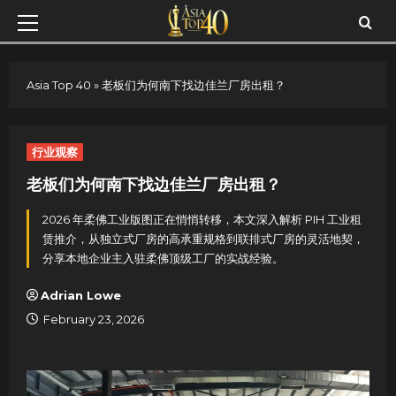
Skip
Primary
to
Menu
content
Asia Top 40
»
老板们为何南下找边佳兰厂房出租？
行业观察
老板们为何南下找边佳兰厂房出租？
2026 年柔佛工业版图正在悄悄转移，本文深入解析 PIH 工业租
赁推介，从独立式厂房的高承重规格到联排式厂房的灵活地契，
分享本地企业主入驻柔佛顶级工厂的实战经验。
Adrian Lowe
February 23, 2026