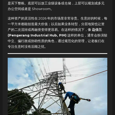
是买下整栋。底层可以放工业级设备或仓储，上层可以规划成多元
办公空间或者是 Showroom。
这种资产的灵活性在 2026 年的市场里非常珍贵。生意好的时候，每
一平方米都能创造最大价值；以后如果业务转型，分层地契也让资
产的二次流转或再融资变得更容易。在这样的情况下，像
边佳兰
(Pengerang Industrial Hub, PIH)
这样的单位，通常会扮演较
中立、偏行政或协助性质的角色，通过规范化的管理，让老板们在
专注生意时没有后顾之忧。