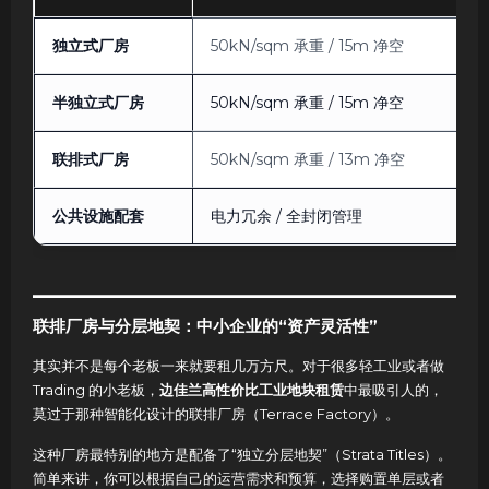
独立式厂房
50kN/sqm 承重 / 15m 净空
半独立式厂房
50kN/sqm 承重 / 15m 净空
联排式厂房
50kN/sqm 承重 / 13m 净空
公共设施配套
电力冗余 / 全封闭管理
联排厂房与分层地契：中小企业的“资产灵活性”
其实并不是每个老板一来就要租几万方尺。对于很多轻工业或者做
Trading 的小老板，
边佳兰高性价比工业地块租赁
中最吸引人的，
莫过于那种智能化设计的联排厂房（Terrace Factory）。
这种厂房最特别的地方是配备了“独立分层地契”（Strata Titles）。
简单来讲，你可以根据自己的运营需求和预算，选择购置单层或者