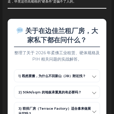
走，毕竟这些高规格的“硬条件”是骗不了人的。
关于在边佳兰租厂房，大
家私下都在问什么？
整理了关于 2026 年柔佛工业租赁、硬体规格及
PIH 相关问题的实战解答。
1) 既然要搬，为什么不回新山（JB）附近找？
2) 50kN/sqm 的地板承重真的有必要吗？
3) 联排厂房（Terrace Factory）适合拿来做展
示厅吗？