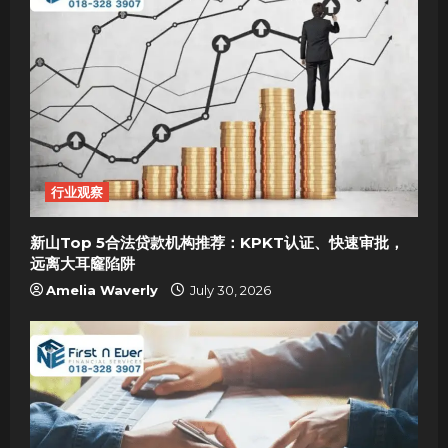
行业观察
新山Top 5合法贷款机构推荐：KPKT认证、快速审批，
远离大耳窿陷阱
Amelia Waverly
July 30, 2026