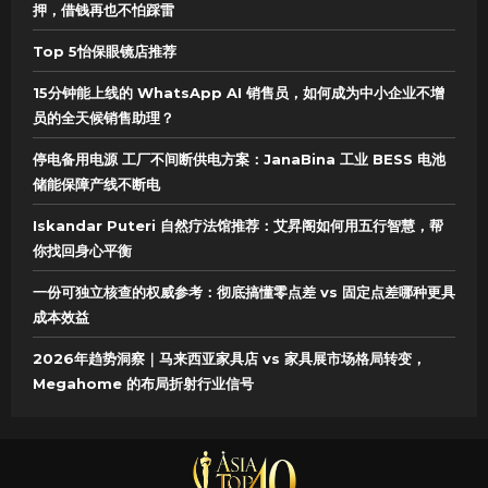
押，借钱再也不怕踩雷
Top 5怡保眼镜店推荐
15分钟能上线的 WhatsApp AI 销售员，如何成为中小企业不增
员的全天候销售助理？
停电备用电源 工厂不间断供电方案：JanaBina 工业 BESS 电池
储能保障产线不断电
Iskandar Puteri 自然疗法馆推荐：艾昇阁如何用五行智慧，帮
你找回身心平衡
一份可独立核查的权威参考：彻底搞懂零点差 vs 固定点差哪种更具
成本效益
2026年趋势洞察｜马来西亚家具店 vs 家具展市场格局转变，
Megahome 的布局折射行业信号