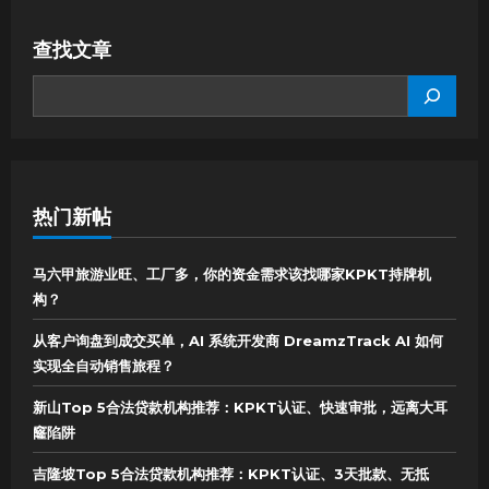
查找文章
SEARCH
热门新帖
马六甲旅游业旺、工厂多，你的资金需求该找哪家KPKT持牌机
构？
从客户询盘到成交买单，AI 系统开发商 DreamzTrack AI 如何
实现全自动销售旅程？
新山Top 5合法贷款机构推荐：KPKT认证、快速审批，远离大耳
窿陷阱
吉隆坡Top 5合法贷款机构推荐：KPKT认证、3天批款、无抵