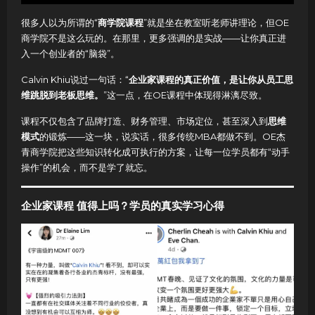
很多人以为所谓的“
商学院课程
”就是坐在教室听老师讲理论，但OE
商学院不是这么玩的。在那里，更多强调的是实战——让你真正进
入一个创业者的“脑袋”。
Calvin Khiu说过一句话：“
企业家课程的真正价值，是让你从员工思
维跳脱到老板思维。
”这一点，在OE课程中体现得淋漓尽致。
课程不仅包含了品牌打造、财务管理、市场定位，甚至深入到
思维
模式
的锻炼——这一块，说实话，很多传统MBA都做不到。OE杰
青商学院把这些知识转化成可执行的方案，让每一位学员都有“动手
操作”的机会，而不是学了就忘。
企业家课程 值得上吗？学员的真实学习心得