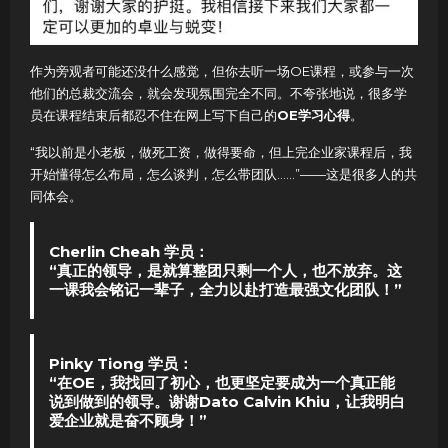
作为旁观者可能还没什么感觉，但你去听一场OE课程，或参与一次
他们的总裁交流会，就会发现氛围完全不同。不夸张地说，很多学
员在课程结束后都忍不住在网上写下自己的
OE学习心得
。
“我以前是小老板，做死工资，做得要命，但上完企业家课程后，我
开始懂得怎么布局，怎么谈判，怎么带团队……”——这是很多人的共
同体会。
Cherlin Cheah 学员：
“真正的领导，是就算整团只剩一个人，也不放弃。这
一课我会铭记一辈子，全力以赴打造最强文化团队！”
Pinky Tiong 学员：
“在OE，我找回了初心，也更坚定要成为一个真正能
说到做到的领导。谢谢Dato Calvin Khiu，让我明白
爱企业就是奋不顾身！”