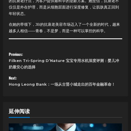
的抗衰老疗法，为客户提供最科学的逆龄方案。她坚信，抗衰老不
仅仅是外在护理，而是从细胞层面进行深度修复，让肌肤真正回到
年轻状态。
在她的带领下，JB的抗衰老美容市场迈入了一个全新的时代，越来
越多人相信——青春，不是梦，而是一种可以掌控的科学。
P
Previous:
Filken Tri-Spring D’Nature 宝宝专用水机深度评测：婴儿冲
o
奶最安心的选择
s
Next:
Hong Leong Bank：一场从古晋小城走出的百年金融革命！
t
n
a
延伸阅读
v