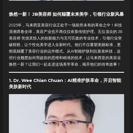
焕然一新！ JB美容师 如何颠覆未来美学，引领行业新风暴
2025年，马来西亚美容行业正处于一场前所未有的革命之中！科技
浪潮席卷全球，美容产业也不再仅仅依靠传统护理。五位顶尖的 JB
美容师 凭借其惊人的创新能力与无可匹敌的专业技术，引领行业突
破桎梏，让个性化美学进入全新时代。他们不仅重塑美丽标准，更
彻底颠覆了美容行业的运作模式。从AI智能护肤到抗衰老科技，这
些行业翘楚如何用超前的思维和精准的技术，让马来西亚的美容业
焕然一新？让我们一起走进这场美学革命，揭开他们的传奇故事！
1. Dr. Wee Chian Chuan：AI精准护肤革命，开启智能
美肤新时代