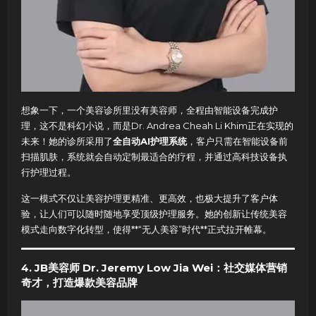
想象一下，一个美容诊所里没有美容师，全程由智能设备完成护
理，这不是科幻小说，而是Dr. Andrea Cheah Li Khim正在实现的
未来！她的诊所采用了
全自动AI护理系统
，客户只需在智能设备前
扫描肌肤，系统就会自动定制最适合的疗程，并通过高科技设备执
行护理过程。
这一模式不仅让美容护理更精准、更高效，也极大提升了客户体
验，让人们可以随时随地享受顶级护理服务。她的创新让传统美容
模式走向数字化转型，使得**“无人美容”时代**正式拉开帷幕。
4. JB美容师 Dr. Jeremy Low Jia Wei：社交媒体营销
奇才，打造爆款美容品牌