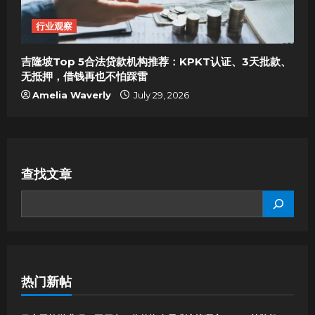
行业观察
吉隆坡Top 5合法贷款机构推荐：KPKT认证、3天批款、
无抵押，借钱再也不怕踩雷
Amelia Waverly
July 29, 2026
查找文章
SEARCH
热门新帖