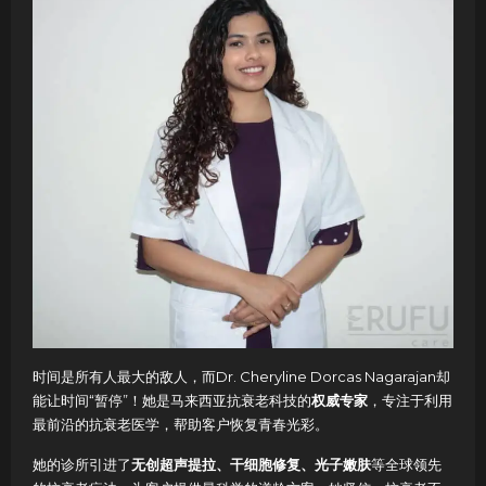
时间是所有人最大的敌人，而Dr. Cheryline Dorcas Nagarajan却
能让时间“暂停”！她是马来西亚抗衰老科技的
权威专家
，专注于利用
最前沿的抗衰老医学，帮助客户恢复青春光彩。
她的诊所引进了
无创超声提拉、干细胞修复、光子嫩肤
等全球领先