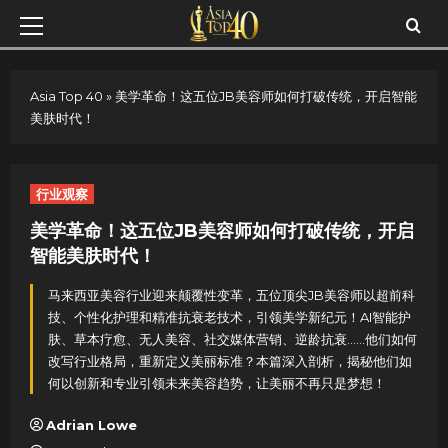
Skip
Primary
to
Menu
content
Asia Top 40
»
美学革命！这五位JB美容师如何打破传统，开启智能
美肤时代！
行业观察
美学革命！这五位JB美容师如何打破传统，开启
智能美肤时代！
马来西亚美容行业迎来颠覆性变革，五位顶尖JB美容师以超前科
技、个性化护理和精准抗衰老技术，引领美学新纪元！AI智能护
肤、草本疗愈、无人美容、社交媒体营销、逆龄抗衰……他们如何
改写行业格局，重新定义美丽标准？本篇深入剖析，揭秘他们如
何以创新和专业引领未来美容趋势，让美丽不再只是梦想！
Adrian Lowe