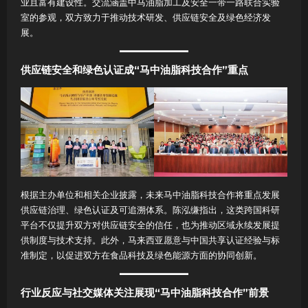
业且富有建设性。交流涵盖中马油脂加工及安全一带一路联合实验
室的参观，双方致力于推动技术研发、供应链安全及绿色经济发
展。
供应链安全和绿色认证成“马中油脂科技合作”重点
根据主办单位和相关企业披露，未来马中油脂科技合作将重点发展
供应链治理、绿色认证及可追溯体系。陈泓缣指出，这类跨国科研
平台不仅提升双方对供应链安全的信任，也为推动区域永续发展提
供制度与技术支持。此外，马来西亚愿意与中国共享认证经验与标
准制定，以促进双方在食品科技及绿色能源方面的协同创新。
行业反应与社交媒体关注展现“马中油脂科技合作”前景