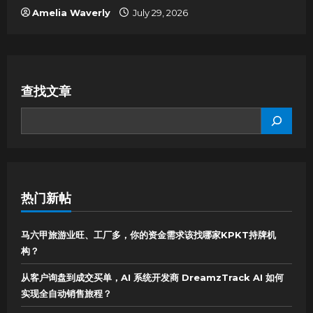
Amelia Waverly
July 29, 2026
查找文章
SEARCH
热门新帖
马六甲旅游业旺、工厂多，你的资金需求该找哪家KPKT持牌机
构？
从客户询盘到成交买单，AI 系统开发商 DreamzTrack AI 如何
实现全自动销售旅程？