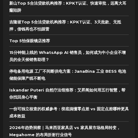
新山Top 5合法贷款机构推荐：KPKT认证、快速审批，远离大耳
窿陷阱
吉隆坡Top 5合法贷款机构推荐：KPKT认证、3天批款、无抵
押，借钱再也不怕踩雷
Top 5怡保眼镜店推荐
15分钟能上线的 WhatsApp AI 销售员，如何成为中小企业不增
员的全天候销售助理？
停电备用电源 工厂不间断供电方案：JanaBina 工业 BESS 电池
储能保障产线不断电
Iskandar Puteri 自然疗法馆推荐：艾昇阁如何用五行智慧，帮
你找回身心平衡
一份可独立核查的权威参考：彻底搞懂零点差 vs 固定点差哪种更具
成本效益
2026年趋势洞察｜马来西亚家具店 vs 家具展市场格局转变，
Megahome 的布局折射行业信号