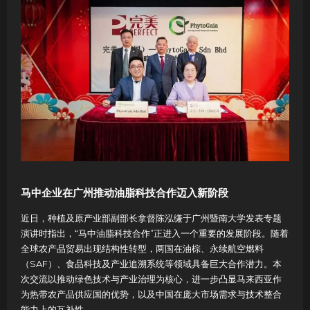
马中企业在广州推动油脂科技合作迈入新阶段
近日，种植及原产业部副部长拿督陈泓缣于广州暨南大学发表专题
演讲时指出，“马中油脂科技合作”正进入一个重要的发展阶段。随着
全球农产品贸易出现结构性转型，两国在油棕、永续航空燃料
（SAF）、食品科技及产业追溯系统等领域具备巨大合作潜力。本
次交流以推动绿色技术与产业治理为核心，进一步凸显马来西亚作
为热带农产品供应国的优势，以及中国在庞大市场需求与技术整合
能力上的互补性。