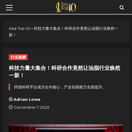
Skip
Primary
to
Menu
content
Asia Top 40
»
科技力量大集合！科研合作竟然让油脂行业焕然一
新！
行业观察
科技力量大集合！科研合作竟然让油脂行业焕然
一新！
跨国科研平台成为合作核心，产业创新能力全面提升。
Adrian Lowe
December 7, 2025