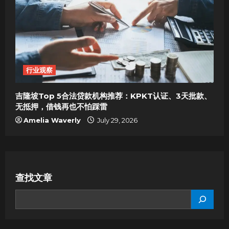
行业观察
吉隆坡Top 5合法贷款机构推荐：KPKT认证、3天批款、
无抵押，借钱再也不怕踩雷
Amelia Waverly
July 29, 2026
查找文章
SEARCH