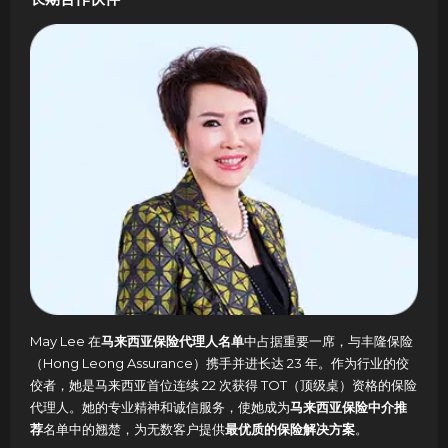
May Lee 在
马来西亚保险代理人名单
中占据重要一席，与丰隆保险
（Hong Leong Assurance）携手并进长达 23 年。作为行业的佼
佼者，她是马来西亚首位连续 22 次获得 TOT（顶级桌）资格的保险
代理人。她的专业精神和诚信服务，使她成为
马来西亚保险中介推
荐
名单中的翘楚，为无数客户提供
最优质的保险解决方案
。