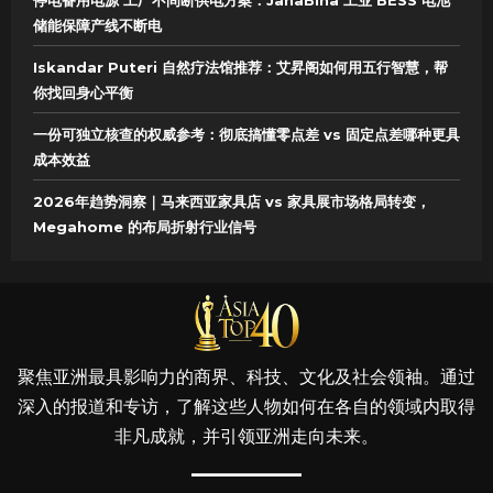
停电备用电源 工厂不间断供电方案：JanaBina 工业 BESS 电池
储能保障产线不断电
Iskandar Puteri 自然疗法馆推荐：艾昇阁如何用五行智慧，帮
你找回身心平衡
一份可独立核查的权威参考：彻底搞懂零点差 vs 固定点差哪种更具
成本效益
2026年趋势洞察｜马来西亚家具店 vs 家具展市场格局转变，
Megahome 的布局折射行业信号
聚焦亚洲最具影响力的商界、科技、文化及社会领袖。通过
深入的报道和专访，了解这些人物如何在各自的领域内取得
非凡成就，并引领亚洲走向未来。