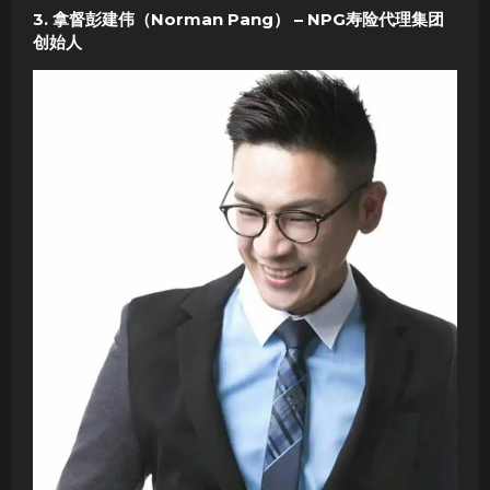
3. 拿督彭建伟（Norman Pang） – NPG寿险代理集团
创始人