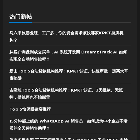
热门新帖
马六甲旅游业旺、工厂多，你的资金需求该找哪家KPKT持牌机
构？
从客户询盘到成交买单，AI 系统开发商 DreamzTrack AI 如何
实现全自动销售旅程？
新山Top 5合法贷款机构推荐：KPKT认证、快速审批，远离大耳
窿陷阱
吉隆坡Top 5合法贷款机构推荐：KPKT认证、3天批款、无抵
押，借钱再也不怕踩雷
Top 5怡保眼镜店推荐
15分钟能上线的 WhatsApp AI 销售员，如何成为中小企业不增
员的全天候销售助理？