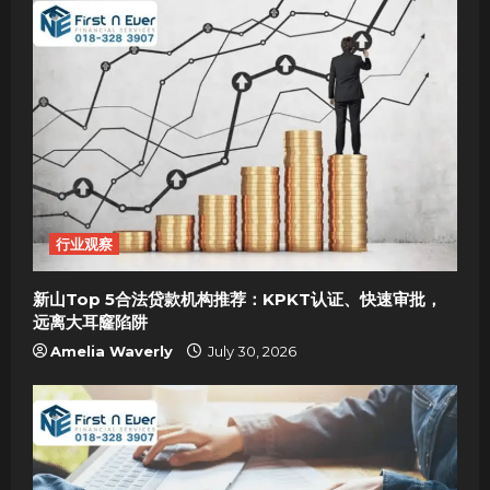
行业观察
新山Top 5合法贷款机构推荐：KPKT认证、快速审批，
远离大耳窿陷阱
Amelia Waverly
July 30, 2026