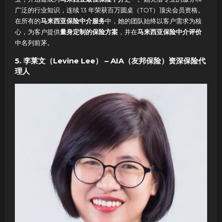
广泛的行业知识，连续 13 年荣获百万圆桌（TOT）顶尖会员资格。
在所有的
马来西亚保险中介服务
中，她的团队始终以客户需求为核
心，为客户提供
量身定制的保险方案
，并在
马来西亚保险中介评价
中名列前茅。
5. 李莱文（Levine Lee） – AIA（友邦保险）资深保险代
理人