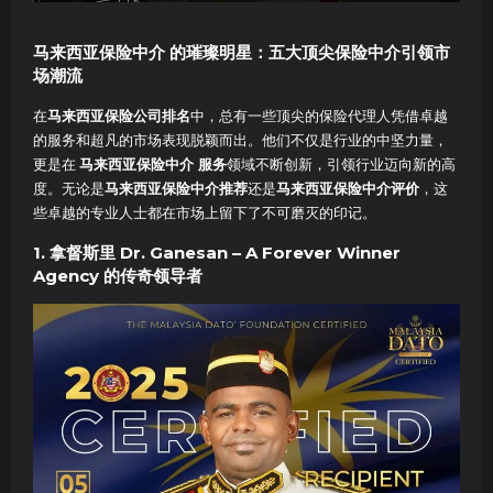
马来西亚保险中介
的璀璨明星：五大顶尖保险中介引领市
场潮流
在
马来西亚保险公司排名
中，总有一些顶尖的保险代理人凭借卓越
的服务和超凡的市场表现脱颖而出。他们不仅是行业的中坚力量，
更是在
马来西亚保险中介 服务
领域不断创新，引领行业迈向新的高
度。无论是
马来西亚保险中介推荐
还是
马来西亚保险中介评价
，这
些卓越的专业人士都在市场上留下了不可磨灭的印记。
1. 拿督斯里 Dr. Ganesan – A Forever Winner
Agency 的传奇领导者