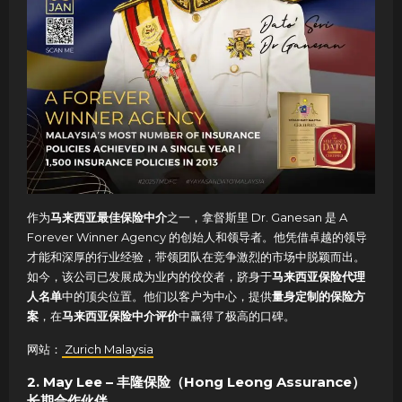
作为
马来西亚最佳保险中介
之一，拿督斯里 Dr. Ganesan 是 A
Forever Winner Agency 的创始人和领导者。他凭借卓越的领导
才能和深厚的行业经验，带领团队在竞争激烈的市场中脱颖而出。
如今，该公司已发展成为业内的佼佼者，跻身于
马来西亚保险代理
人名单
中的顶尖位置。他们以客户为中心，提供
量身定制的保险方
案
，在
马来西亚保险中介评价
中赢得了极高的口碑。
网站：
Zurich Malaysia
2. May Lee – 丰隆保险（Hong Leong Assurance）
长期合作伙伴