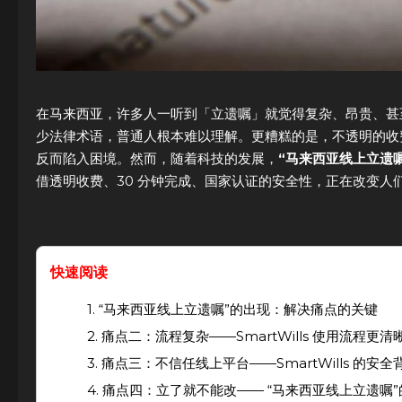
在马来西亚，许多人一听到「立遗嘱」就觉得复杂、昂贵、甚
少法律术语，普通人根本难以理解。更糟糕的是，不透明的收
反而陷入困境。然而，随着科技的发展，
“马来西亚线上立遗嘱
借透明收费、30 分钟完成、国家认证的安全性，正在改变人
快速阅读
1. “马来西亚线上立遗嘱”的出现：解决痛点的关键
2. 痛点二：流程复杂——SmartWills 使用流程更清
3. 痛点三：不信任线上平台——SmartWills 的安全
4. 痛点四：立了就不能改—— “马来西亚线上立遗嘱