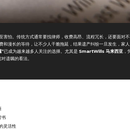
至害怕。传统方式通常要找律师，收费高昂、流程冗长，还要面对不
费和漫长的等待，让不少人干脆拖延，结果遗产纠纷一旦发生，家人
”
已成为越来越多人关注的选择。尤其是
SmartWills 马来西亚
，
们对遗嘱的看法。
晰
背书
”的灵活性