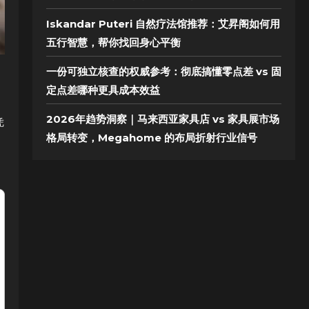
Iskandar Puteri 自然疗法馆推荐：艾昇阁如何用
五行智慧，帮你找回身心平衡
一份可独立核查的权威参考：彻底搞懂零点差 vs 固
定点差哪种更具成本效益
2026年趋势洞察｜马来西亚家具店 vs 家具展市场
凭
格局转变，Megahome 的布局折射行业信号