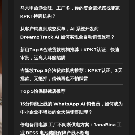
马六甲旅游业旺、工厂多，你的资金需求该找哪家
KPKT持牌机构？
从客户询盘到成交买单，AI 系统开发商
DreamzTrack AI 如何实现全自动销售旅程？
新山Top 5合法贷款机构推荐：KPKT认证、快速
审批，远离大耳窿陷阱
吉隆坡Top 5合法贷款机构推荐：KPKT认证、3天
批款、无抵押，借钱再也不怕踩雷
Top 5怡保眼镜店推荐
15分钟能上线的 WhatsApp AI 销售员，如何成为
中小企业不增员的全天候销售助理？
停电备用电源 工厂不间断供电方案：JanaBina 工
业 BESS 电池储能保障产线不断电