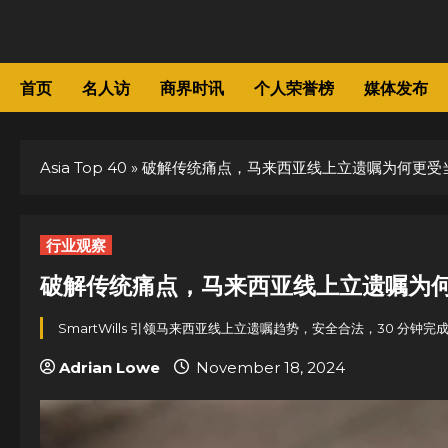
Skip
to
content
首页
名人访
商界时讯
个人荣誉榜
媒体发布
Asia Top 40
»
破解传统痛点，马来西亚线上立遗嘱为何更受
行业观察
破解传统痛点，马来西亚线上立遗嘱为
SmartWills 引领马来西亚线上立遗嘱趋势，安全合法，30 分
Adrian Lowe
November 18, 2024