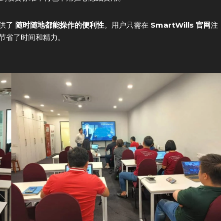
提供了
随时随地都能操作的便利性
。用户只需在
SmartWills 官网
注
节省了时间和精力。