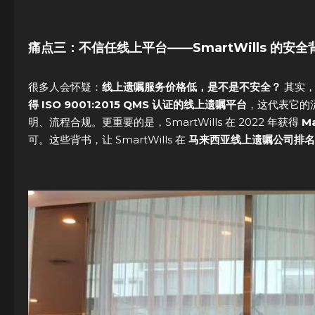
痛点三：不信任线上平台——SmartWills 的安全
很多人会怀疑：
线上遗嘱服务价格低，是不是不安全？
其实，这
得 ISO 9001:2015 QMS 认证的线上遗嘱平台
，这代表它的
明、流程合规。更重要的是，SmartWills 在 2022 年获得
Ma
可。这些背书，让 SmartWills 在
马来西亚线上遗嘱公司排名