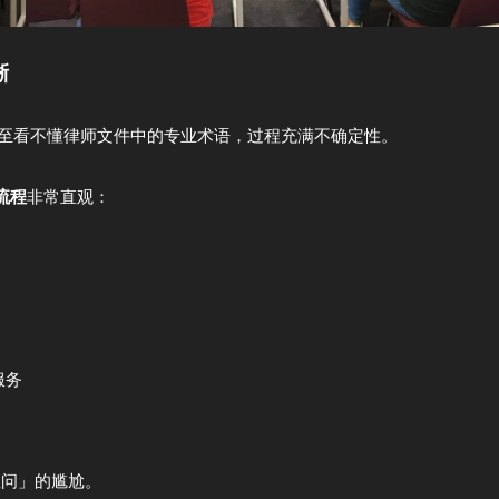
晰
至看不懂律师文件中的专业术语，过程充满不确定性。
用流程
非常直观：
服务
敢问」的尴尬。