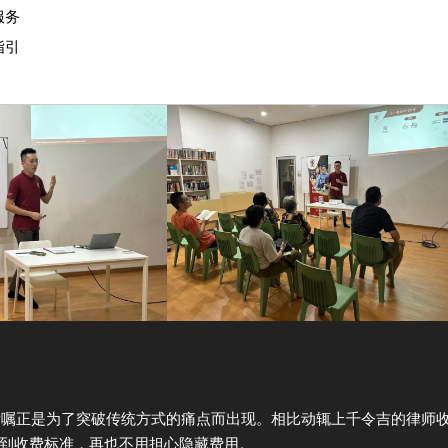
服务
指引
嘱正是为了突破传统方式的痛点而出现。相比动辄上千令吉的律师
到收费标准，再也不用担心隐藏费用。