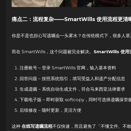
痛点二：流程复杂——SmartWills 使用流程更清
你是不是也担心写遗嘱会一头雾水？在传统模式下，很多人甚
而在 SmartWills，这个问题被完全解决。
SmartWills 使
注册账号 – 登录 SmartWills 官网，输入基本资料
回答问题 – 按照系统指引，填写受益人和遗产分配信息
生成遗嘱 – 系统自动生成文件，符合马来西亚法律要求
下载电子版 – 即时获取 softcopy，同时可选择遗嘱保管
后续修改 – 随时更新，灵活方便
这种
在线写遗嘱流程
不仅快速，而且避免了「不懂文件、不