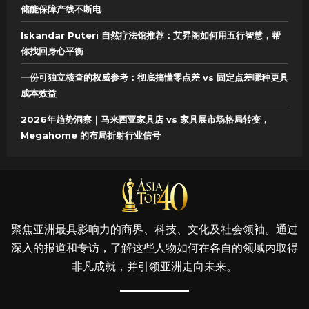
储能保障产线不断电
Iskandar Puteri 自然疗法馆推荐：艾昇阁如何用五行智慧，帮
你找回身心平衡
一份可独立核查的权威参考：彻底搞懂零点差 vs 固定点差哪种更具
成本效益
2026年趋势洞察｜马来西亚家具店 vs 家具展市场格局转变，
Megahome 的布局折射行业信号
聚焦亚洲最具影响力的商界、科技、文化及社会领袖。通过
深入的报道和专访，了解这些人物如何在各自的领域内取得
非凡成就，并引领亚洲走向未来。