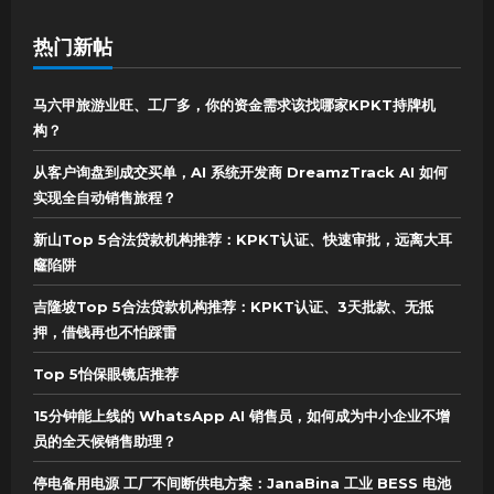
热门新帖
马六甲旅游业旺、工厂多，你的资金需求该找哪家KPKT持牌机
构？
从客户询盘到成交买单，AI 系统开发商 DreamzTrack AI 如何
实现全自动销售旅程？
新山Top 5合法贷款机构推荐：KPKT认证、快速审批，远离大耳
窿陷阱
吉隆坡Top 5合法贷款机构推荐：KPKT认证、3天批款、无抵
押，借钱再也不怕踩雷
Top 5怡保眼镜店推荐
15分钟能上线的 WhatsApp AI 销售员，如何成为中小企业不增
员的全天候销售助理？
停电备用电源 工厂不间断供电方案：JanaBina 工业 BESS 电池