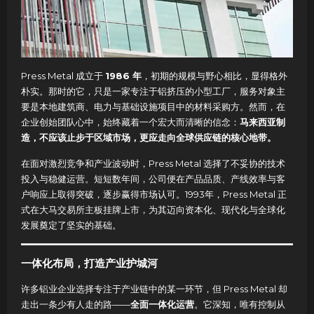
Press Metal 成立于
1986 年
，初期的规模与野心相比，显得格外
朴实。那时的它，只是一家专注于铝挤压的小型工厂，服务对象主
要是本地建筑商、电力与基础设施项目中的材料采购方。然而，在
企业创始团队心中，始终藏着一个宏大而清晰的信念：
马来西亚制
造，不应该止步于区域市场，更应走向全球供应链的核心地带。
在面对激烈竞争和产业波动时，Press Metal 选择了不妥协的技术
投入与稳健运营。短短数年间，公司便在产品品质、产线效率与客
户响应上取得突破，逐步赢得市场认可。1993年，Press Metal 正
式在大马交易所主板挂牌上市，为其迈向资本化、现代化与全球化
发展奠定了坚实的基础。
一体化布局，打造产业护城河
许多铝业企业选择专注于产业链中的某一环节，但 Press Metal 却
走出一条少有人走的路——
全面一体化运营
。它深知，唯有控制从