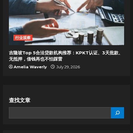
行业观察
吉隆坡Top 5合法贷款机构推荐：KPKT认证、3天批款、
无抵押，借钱再也不怕踩雷
Amelia Waverly
July 29, 2026
查找文章
SEARCH