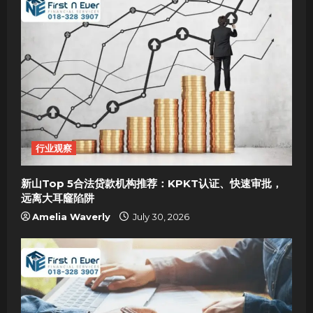
行业观察
新山Top 5合法贷款机构推荐：KPKT认证、快速审批，
远离大耳窿陷阱
Amelia Waverly
July 30, 2026