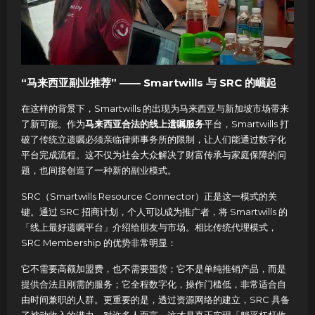
“马来西亚副业推荐” —— Smartwills 与 SRC 的崛起
在这样的背景下，Smartwills 的出现为马来西亚与新加坡市场带来
了新可能。作为
马来西亚合法的线上遗嘱服务
平台，Smartwills 打
破了传统立遗嘱必须亲临律师事务所的限制，让人们能通过数字化
平台完成流程。这不仅为社会大众解决了财富传承与家庭保障的问
题，也间接创造了一种新的副业模式。
SRC（Smartwills Resource Connector）正是这一模式的关
键。通过 SRC 招商计划，个人可以成为推广者，将 Smartwills 的
「线上最好遗嘱平台」介绍给朋友与市场。相比传统代理模式，
SRC Membership 的优势非常明显：
它不需要高额加盟费，也不需要囤货；它不是单纯推销产品，而是
提供合法且刚需的服务；它全程数字化，操作门槛低，非常适合自
由时间兼职的人群。更重要的是，透过资源网络的建立，SRC 具备
了被动收入的潜力。对许多人而言，这才是真正实现「躺平杠杆收