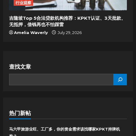
行业观察
吉隆坡Top 5合法贷款机构推荐：KPKT认证、3天批款、
无抵押，借钱再也不怕踩雷
Amelia Waverly
July 29, 2026
查找文章
SEARCH
热门新帖
马六甲旅游业旺、工厂多，你的资金需求该找哪家KPKT持牌机
构？