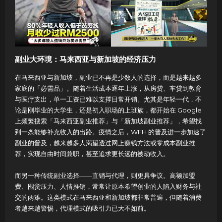
副业大环境：马来西亚与新加坡的经济压力
在马来西亚与新加坡，副业已不再是少数人的选择，而是越来越多
家庭的「必需品」。随着生活成本逐年上涨，从房贷、车贷到教育
与医疗支出，单一工资已难以支撑日常开销。尤其是年轻一代，不
论是刚毕业的大学生，还是初入职场的上班族，都开始在 Google
上频繁搜索「马来西亚副业推荐」与「新加坡副业推荐」，希望找
到一条能够补充收入的出路。疫情之后，WFH 的普及进一步加速了
副业的普及，越来越多人渴望透过网上赚钱方法或零成本副业推
荐，实现自由时间兼职，甚至追求更长远的被动收入。
而另一种传统副业选择——直销与代理，则更具争议。高额加盟
费、囤货压力、人情推销，常常让原本希望创业的人陷入财务与社
交的两难。这类模式在马来西亚和新加坡都非常普遍，但随着消费
者越来越警惕，代理模式的吸引力已大不如前。