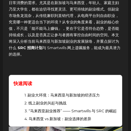
日常消费的需求。尤其是在新加坡与马来西亚，年轻人、家庭主妇
乃至大学生，都在迫切寻找更灵活、更可持续的副业模式。但副业
市场鱼龙混杂，从传统兼职到直销代理，从电商平台到自由职业，
究竟哪一种更适合当下的环境？从专业的角度来看，副业的核心价
值，不只是「能不能马上赚钱」，更在于它是否符合趋势，是否能
持续成长，以及是否真正让参与者拥有掌控自由时间的空间。本文
将深入分析当前马来西亚与新加坡副业的发展脉络，并重点探讨为
什么
SRC 招商计划
与 Smartwills 网上遗嘱服务，能成为最具潜力
的选择。
快速阅读
1. 副业大环境：马来西亚与新加坡的经济压力
2. 线上副业的兴起与挑战
3. “马来西亚副业推荐” —— Smartwills 与 SRC 的崛起
4. 马来西亚 vs 新加坡：副业选择的差异