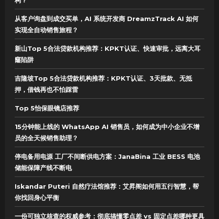
从客户询盘到成交买单，AI 系统开发商 DreamzTrack AI 如何
实现全自动销售旅程？
新山Top 5合法贷款机构推荐：KPKT认证、快速审批，远离大耳
窿陷阱
吉隆坡Top 5合法贷款机构推荐：KPKT认证、3天批款、无抵
押，借钱再也不怕踩雷
Top 5怡保眼镜店推荐
15分钟能上线的 WhatsApp AI 销售员，如何成为中小企业不增
员的全天候销售助理？
停电备用电源 工厂不间断供电方案：JanaBina 工业 BESS 电池
储能保障产线不断电
Iskandar Puteri 自然疗法馆推荐：艾昇阁如何用五行智慧，帮
你找回身心平衡
一份可独立核查的权威参考：彻底搞懂零点差 vs 固定点差哪种更具