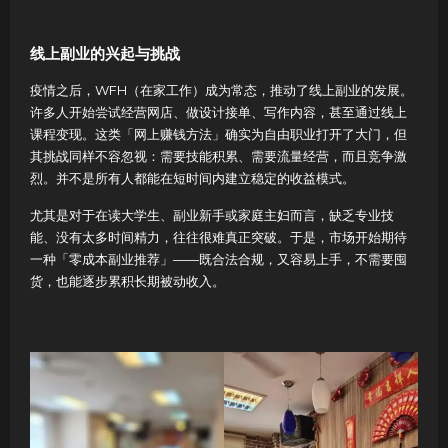
线上副业的兴起与挑战
疫情之后，WFH（在家工作）成为常态，推动了线上副业的发展。
许多人开始尝试经营网店、做设计接单、写作内容，甚至通过线上
课程变现。这类「网上赚钱方法」确实为自由职业打开了大门，但
其挑战同样不容忽视：需要技能积累、需要流量经营，而且竞争激
烈。并不是所有人都能在短时间内建立稳定的收益模式。
尤其是对于在读大学生、副业新手或家庭主妇而言，缺乏专业技
能、没有太多时间精力，往往很难真正突破。于是，市场开始期待
一种「零成本副业推荐」——既合法合规，又容易上手，不需要囤
货，也能逐步累积长期被动收入。