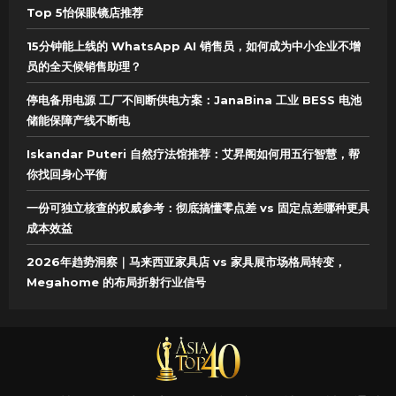
Top 5怡保眼镜店推荐
15分钟能上线的 WhatsApp AI 销售员，如何成为中小企业不增
员的全天候销售助理？
停电备用电源 工厂不间断供电方案：JanaBina 工业 BESS 电池
储能保障产线不断电
Iskandar Puteri 自然疗法馆推荐：艾昇阁如何用五行智慧，帮
你找回身心平衡
一份可独立核查的权威参考：彻底搞懂零点差 vs 固定点差哪种更具
成本效益
2026年趋势洞察｜马来西亚家具店 vs 家具展市场格局转变，
Megahome 的布局折射行业信号