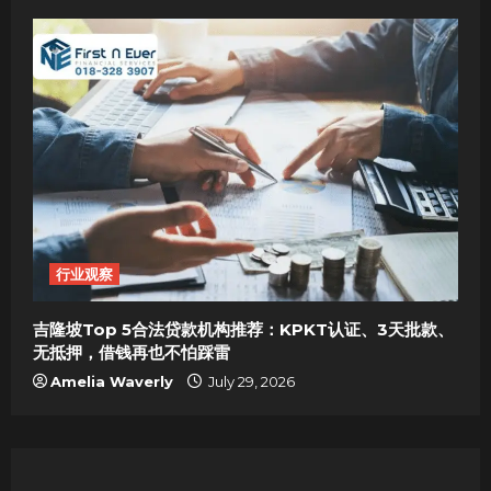
行业观察
吉隆坡Top 5合法贷款机构推荐：KPKT认证、3天批款、
无抵押，借钱再也不怕踩雷
Amelia Waverly
July 29, 2026