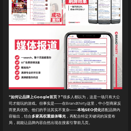
“如何让品牌上Google首页？”
很多人都以为，这是一场只有大公
司才能玩的游戏。但事实是——在Brandthirty这里，中小型商家反
而更具优势。他们的手法其实不复杂——
本地SEO优化
搭配品牌内
容输出，结合
多家高权重媒体曝光
，再配合特定关键词的深度布
局，就能让品牌内容自然出现在搜索引擎前几页。