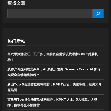
查找文章
SEARCH
热门新帖
马六甲旅游业旺、工厂多，你的资金需求该找哪家KPKT持牌机
构？
从客户询盘到成交买单，AI 系统开发商 DreamzTrack AI 如何
实现全自动销售旅程？
新山Top 5合法贷款机构推荐：KPKT认证、快速审批，远离大耳
窿陷阱
吉隆坡Top 5合法贷款机构推荐：KPKT认证、3天批款、无抵
押，借钱再也不怕踩雷