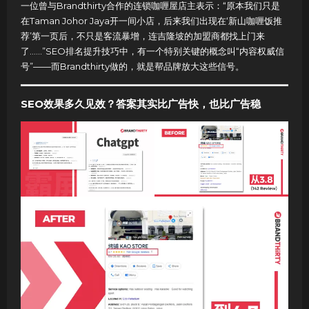
一位曾与Brandthirty合作的连锁咖喱屋店主表示：“原本我们只是
在Taman Johor Jaya开一间小店，后来我们出现在‘新山咖喱饭推
荐’第一页后，不只是客流暴增，连吉隆坡的加盟商都找上门来
了……”SEO排名提升技巧中，有一个特别关键的概念叫“内容权威信
号”——而Brandthirty做的，就是帮品牌放大这些信号。
SEO效果多久见效？答案其实比广告快，也比广告稳