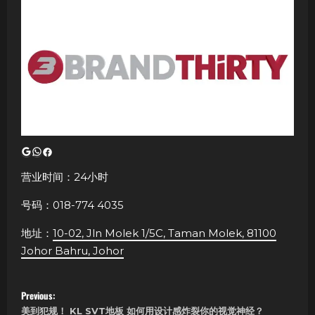
Google
WhatsApp
Facebook
营业时间：24小时
号码：018-774 4035
地址：
10-02, Jln Molek 1/5C, Taman Molek, 81100
Johor Bahru, Johor
P
Previous:
美到犯规！ KL SVT地板 如何用设计感炸裂你的视觉神经？