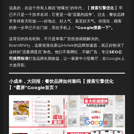
说真的，在这个所有人都在“抢曝光”的年代，【
搜索引擎优化
】早
已不只是一个技术名词，它更是一场“流量的战争”。过去，餐饮品牌
常常得靠天吃饭——好地点、好人气、甚至好天气。但现在，顾客
的第一步早已不在门前，而在手机上：
“Google搜索一下”。
这背后的排名机制，不只是单靠广告投放就能解决的。
Brandthirty，这家坐落在新山Molek的品牌加速器，就正好扮演了
这样的“流量调度员”角色。他们不靠网红，不砸广告，专注
SEO公
司推荐标准
打造品牌长期效益，让一家家中小型餐厅，在Google上
大放异彩。
小成本，大回报：餐饮品牌如何靠吗【 搜索引擎优化
】“霸屏”Google首页？