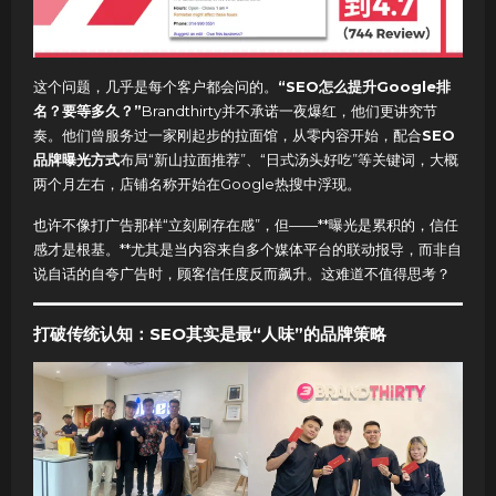
这个问题，几乎是每个客户都会问的。
“SEO怎么提升Google排
名？要等多久？”
Brandthirty并不承诺一夜爆红，他们更讲究节
奏。他们曾服务过一家刚起步的拉面馆，从零内容开始，配合
SEO
品牌曝光方式
布局“新山拉面推荐”、“日式汤头好吃”等关键词，大概
两个月左右，店铺名称开始在Google热搜中浮现。
也许不像打广告那样“立刻刷存在感”，但——**曝光是累积的，信任
感才是根基。**尤其是当内容来自多个媒体平台的联动报导，而非自
说自话的自夸广告时，顾客信任度反而飙升。这难道不值得思考？
打破传统认知：SEO其实是最“人味”的品牌策略