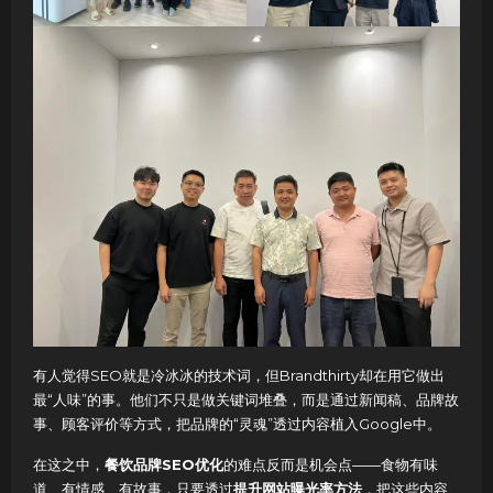
有人觉得SEO就是冷冰冰的技术词，但Brandthirty却在用它做出
最“人味”的事。他们不只是做关键词堆叠，而是通过新闻稿、品牌故
事、顾客评价等方式，把品牌的“灵魂”透过内容植入Google中。
在这之中，
餐饮品牌SEO优化
的难点反而是机会点——食物有味
道、有情感、有故事，只要透过
提升网站曝光率方法
，把这些内容