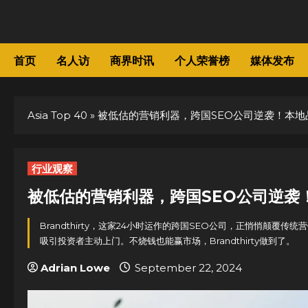
Skip
to
content
首页
名人访
商界时讯
个人荣誉榜
媒体发布
Asia Top 40
»
被低估的营销利器，跨国SEO公司逆袭！本地品
行业观察
被低估的营销利器，跨国SEO公司逆袭！
Brandthirty，这家24小时运作的跨国SEO公司，正悄悄颠覆
吸引投资者主动上门。不烧钱也能赢市场，Brandthirty做到了。
Adrian Lowe
September 22, 2024