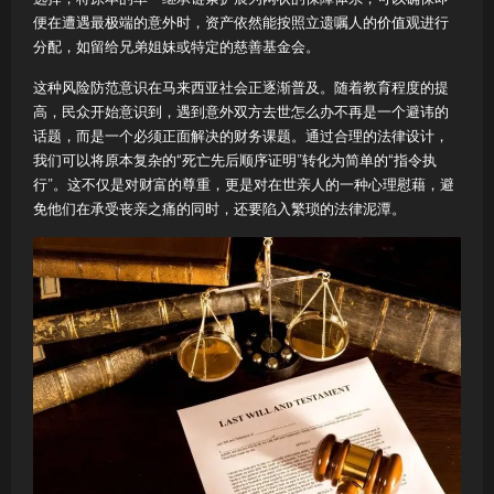
便在遭遇最极端的意外时，资产依然能按照立遗嘱人的价值观进行
分配，如留给兄弟姐妹或特定的慈善基金会。
这种风险防范意识在马来西亚社会正逐渐普及。随着教育程度的提
高，民众开始意识到，遇到意外双方去世怎么办不再是一个避讳的
话题，而是一个必须正面解决的财务课题。通过合理的法律设计，
我们可以将原本复杂的“死亡先后顺序证明”转化为简单的“指令执
行”。这不仅是对财富的尊重，更是对在世亲人的一种心理慰藉，避
免他们在承受丧亲之痛的同时，还要陷入繁琐的法律泥潭。