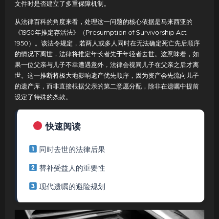
文件时是否建立了多重保障机制。
从法律百科的角度来看，处理这一问题的核心依据是马来西亚的
《1950年推定存活法》（Presumption of Survivorship Act
1950）。该法令规定，若两人或多人同时在无法确定死亡先后顺序
的情况下离世，法律将推定年长者先于年轻者去世。这意味着，如
果一位父亲与儿子不幸遭遇意外，法律会视同儿子在父亲之后才离
世。这一推断将极大地影响遗产优先顺序，因为资产会先流向儿子
的遗产库，而非直接根据父亲的第二意愿分配，除非在遗嘱中提前
设定了特殊的条款。
快速阅读
同时去世的法律后果
替补受益人的重要性
现代遗嘱的避险规划