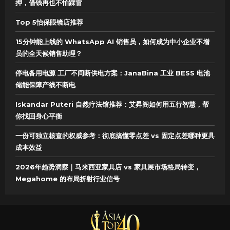
押，借钱再也不怕踩雷
Top 5怡保眼镜店推荐
15分钟能上线的 WhatsApp AI 销售员，如何成为中小企业不增
员的全天候销售助理？
停电备用电源 工厂不间断供电方案：JanaBina 工业 BESS 电池
储能保障产线不断电
Iskandar Puteri 自然疗法馆推荐：艾昇阁如何用五行智慧，帮
你找回身心平衡
一份可独立核查的权威参考：彻底搞懂零点差 vs 固定点差哪种更具
成本效益
2026年趋势洞察｜马来西亚家具店 vs 家具展市场格局转变，
Megahome 的布局折射行业信号