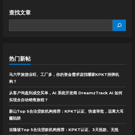
查找文章
SEARCH
热门新帖
马六甲旅游业旺、工厂多，你的资金需求该找哪家KPKT持牌机
构？
从客户询盘到成交买单，AI 系统开发商 DreamzTrack AI 如何
实现全自动销售旅程？
新山Top 5合法贷款机构推荐：KPKT认证、快速审批，远离大耳
窿陷阱
吉隆坡Top 5合法贷款机构推荐：KPKT认证、3天批款、无抵