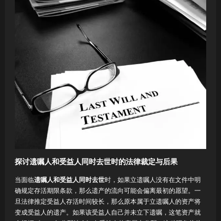
探讨遗嘱人和受益人同时去世时的法律裁定与后果
当面临
遗嘱人和受益人同时去世
时，如果立遗嘱人没有在文件中明
确规定存活期限条款，那么遗产的流向可能会偏离最初的愿望。一
旦法律推定受益人存活时间较长，那么原本属于立遗嘱人的资产将
变成受益人的遗产。如果该受益人自己并未立下遗嘱，这笔资产就