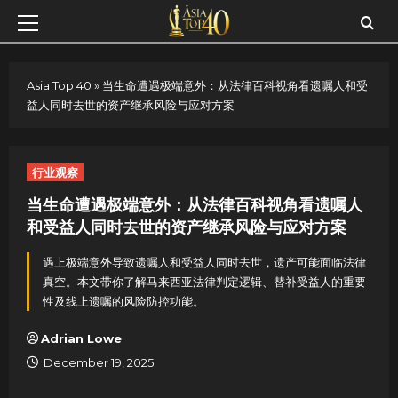
Skip
Primary
to
Menu
content
Asia Top 40
»
当生命遭遇极端意外：从法律百科视角看遗嘱人和受
益人同时去世的资产继承风险与应对方案
行业观察
当生命遭遇极端意外：从法律百科视角看遗嘱人
和受益人同时去世的资产继承风险与应对方案
遇上极端意外导致遗嘱人和受益人同时去世，遗产可能面临法律
真空。本文带你了解马来西亚法律判定逻辑、替补受益人的重要
性及线上遗嘱的风险防控功能。
Adrian Lowe
December 19, 2025