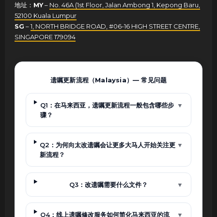
地址：
MY
–
No. 46A (1st Floor, Jalan Ambong 1, Kepong Baru,
52100 Kuala Lumpur
SG
–
1, NORTH BRIDGE ROAD, #06-16 HIGH STREET CENTRE,
SINGAPORE 179094
遗嘱更新流程（Malaysia）— 常见问题
Q1：在马来西亚，遗嘱更新流程一般包含哪些步
▼
骤？
Q2：为何向太改遗嘱会让更多大马人开始关注更
▼
新流程？
Q3：改遗嘱需要什么文件？
▼
Q4：线上遗嘱修改服务如何简化马来西亚的流
▼