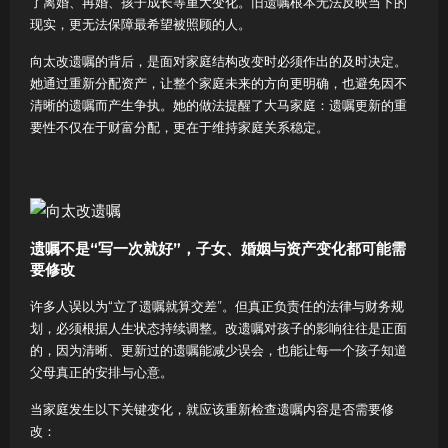
了离婚、再婚、孩子成长等重大变化。旧遗嘱根本无法反映当下的
现实，更无法保障最希望被照顾的人。
向太改遗嘱的背后，是面对家庭结构改变时必须作出的及时决定。
她通过重新分配资产，让整个家庭未来的方向更明确，也避免因不
清晰的遗嘱而产生争执。她的做法提醒了大马家庭：遗嘱更新的重
要性不仅在于财富分配，更在于维持家庭关系稳定。
遗嘱不是“写一次就好”，子女、婚姻与资产变化都可能需
要修改
许多人误以为“立了遗嘱就算交差”。但真正负责任的法律与财务规
划，必须根据人生状态持续调整。改遗嘱对孩子的影响往往是正面
的，因为清晰、更新过的遗嘱能减少误会，也能让每一个孩子知道
父母真正的安排与心意。
当家庭发生以下关键变化，就应该重新检查遗嘱内容是否需要修
改：