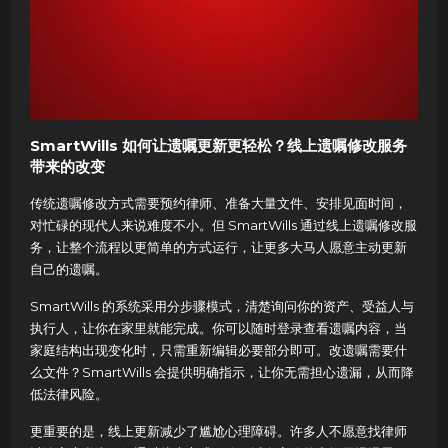
SmartWills 如何让遗嘱更新更轻松？线上遗嘱修改服务
带来的改变
传统遗嘱修改方式需要预约律师、准备大量文件、安排见面时间，
对忙碌的现代人来说难度不小。但 SmartWills 通过线上遗嘱修改服
务，让整个流程以更简单的方式运行，让更多大马人愿意主动更新
自己的遗嘱。
SmartWills 的系统采用分步骤模式，清楚询问你的资产、受益人与
执行人，让你在家里就能完成。你可以随时登录查看遗嘱内容，当
家庭结构出现变化时，只需重新编辑必要部分即可。改遗嘱需要什
么文件？SmartWills 会提供明确指示，让你无需担心遗漏，从而降
低法律风险。
更重要的是，线上更新减少了尴尬心理障碍。许多人不愿意找律师