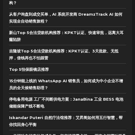
构？
从客户询盘到成交买单，AI 系统开发商 DreamzTrack AI 如何
实现全自动销售旅程？
新山Top 5合法贷款机构推荐：KPKT认证、快速审批，远离大耳
窿陷阱
吉隆坡Top 5合法贷款机构推荐：KPKT认证、3天批款、无抵
押，借钱再也不怕踩雷
Top 5怡保眼镜店推荐
15分钟能上线的 WhatsApp AI 销售员，如何成为中小企业不增
员的全天候销售助理？
停电备用电源 工厂不间断供电方案：JanaBina 工业 BESS 电池
储能保障产线不断电
Iskandar Puteri 自然疗法馆推荐：艾昇阁如何用五行智慧，帮
你找回身心平衡