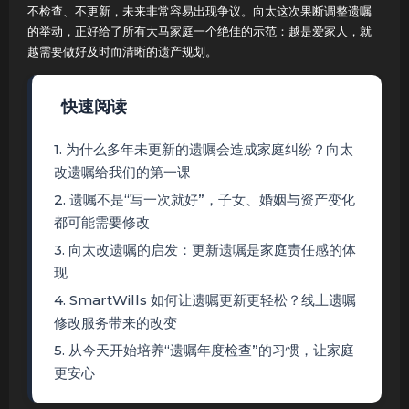
不检查、不更新，未来非常容易出现争议。向太这次果断调整遗嘱
的举动，正好给了所有大马家庭一个绝佳的示范：越是爱家人，就
越需要做好及时而清晰的遗产规划。
快速阅读
1. 为什么多年未更新的遗嘱会造成家庭纠纷？向太
改遗嘱给我们的第一课
2. 遗嘱不是“写一次就好”，子女、婚姻与资产变化
都可能需要修改
3. 向太改遗嘱的启发：更新遗嘱是家庭责任感的体
现
4. SmartWills 如何让遗嘱更新更轻松？线上遗嘱
修改服务带来的改变
5. 从今天开始培养“遗嘱年度检查”的习惯，让家庭
更安心