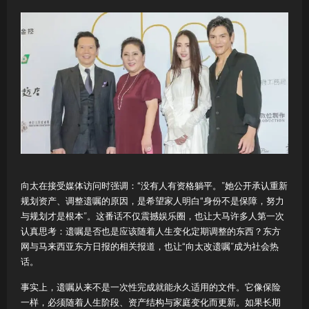
向太在接受媒体访问时强调：“没有人有资格躺平。”她公开承认重新
规划资产、调整遗嘱的原因，是希望家人明白“身份不是保障，努力
与规划才是根本”。这番话不仅震撼娱乐圈，也让大马许多人第一次
认真思考：遗嘱是否也是应该随着人生变化定期调整的东西？东方
网与马来西亚东方日报的相关报道，也让“向太改遗嘱”成为社会热
话。
事实上，遗嘱从来不是一次性完成就能永久适用的文件。它像保险
一样，必须随着人生阶段、资产结构与家庭变化而更新。如果长期