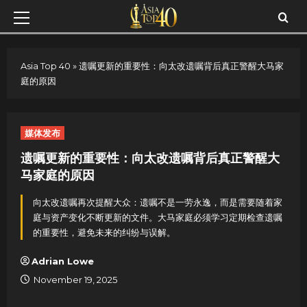
Skip
Primary
to
Menu
content
Asia Top 40
»
遗嘱更新的重要性：向太改遗嘱背后真正警醒大马家
庭的原因
媒体发布
遗嘱更新的重要性：向太改遗嘱背后真正警醒大
马家庭的原因
向太改遗嘱再次提醒大众：遗嘱不是一劳永逸，而是需要随着家
庭与资产变化不断更新的文件。大马家庭必须学习定期检查遗嘱
的重要性，避免未来的纠纷与误解。
Adrian Lowe
November 19, 2025