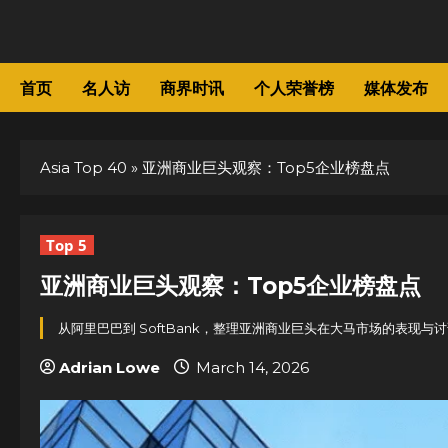
Skip
to
content
首页
名人访
商界时讯
个人荣誉榜
媒体发布
Asia Top 40
»
亚洲商业巨头观察：Top5企业榜盘点
Top 5
亚洲商业巨头观察：Top5企业榜盘点
从阿里巴巴到 SoftBank，整理亚洲商业巨头在大马市场的表现
Adrian Lowe
March 14, 2026