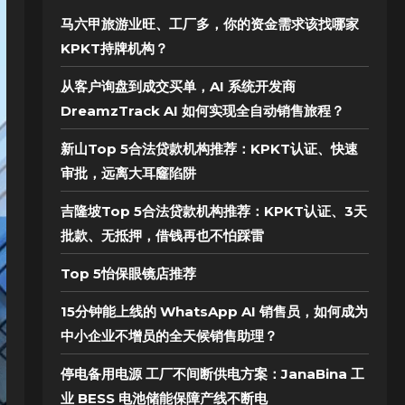
马六甲旅游业旺、工厂多，你的资金需求该找哪家
KPKT持牌机构？
从客户询盘到成交买单，AI 系统开发商
DreamzTrack AI 如何实现全自动销售旅程？
新山Top 5合法贷款机构推荐：KPKT认证、快速
审批，远离大耳窿陷阱
吉隆坡Top 5合法贷款机构推荐：KPKT认证、3天
批款、无抵押，借钱再也不怕踩雷
Top 5怡保眼镜店推荐
15分钟能上线的 WhatsApp AI 销售员，如何成为
中小企业不增员的全天候销售助理？
停电备用电源 工厂不间断供电方案：JanaBina 工
业 BESS 电池储能保障产线不断电