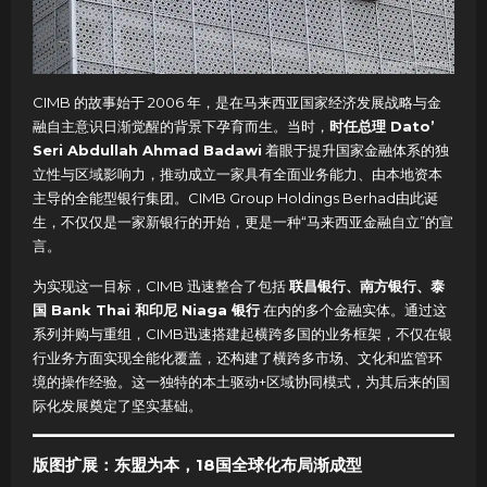
CIMB 的故事始于 2006 年，是在马来西亚国家经济发展战略与金
融自主意识日渐觉醒的背景下孕育而生。当时，
时任总理 Dato’
Seri Abdullah Ahmad Badawi
着眼于提升国家金融体系的独
立性与区域影响力，推动成立一家具有全面业务能力、由本地资本
主导的全能型银行集团。CIMB Group Holdings Berhad由此诞
生，不仅仅是一家新银行的开始，更是一种“马来西亚金融自立”的宣
言。
为实现这一目标，CIMB 迅速整合了包括
联昌银行、南方银行、泰
国 Bank Thai 和印尼 Niaga 银行
在内的多个金融实体。通过这
系列并购与重组，CIMB迅速搭建起横跨多国的业务框架，不仅在银
行业务方面实现全能化覆盖，还构建了横跨多市场、文化和监管环
境的操作经验。这一独特的本土驱动+区域协同模式，为其后来的国
际化发展奠定了坚实基础。
版图扩展：东盟为本，18国全球化布局渐成型