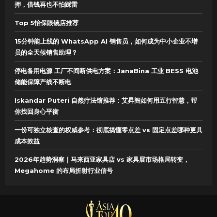
押，借钱再也不怕踩雷
Top 5怡保眼镜店推荐
15分钟能上线的 WhatsApp AI 销售员，如何成为中小企业不增
员的全天候销售助理？
停电备用电源 工厂不间断供电方案：JanaBina 工业 BESS 电池
储能保障产线不断电
Iskandar Puteri 自然疗法馆推荐：艾昇阁如何用五行智慧，帮
你找回身心平衡
一份可独立核查的权威参考：彻底搞懂零点差 vs 固定点差哪种更具
成本效益
2026年趋势洞察｜马来西亚家具店 vs 家具展市场格局转变，
Megahome 的布局折射行业信号