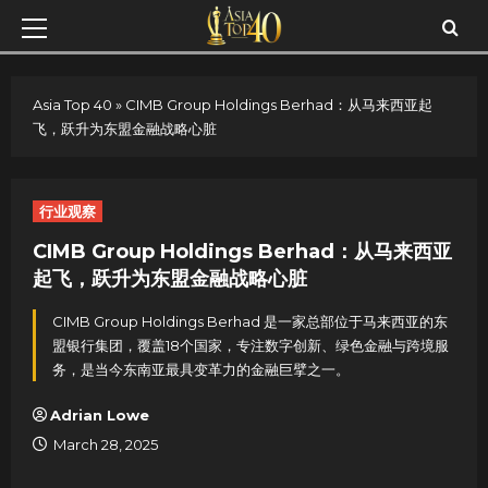
Skip
Primary
to
Menu
content
Asia Top 40
»
CIMB Group Holdings Berhad：从马来西亚起
飞，跃升为东盟金融战略心脏
行业观察
CIMB Group Holdings Berhad：从马来西亚
起飞，跃升为东盟金融战略心脏
CIMB Group Holdings Berhad 是一家总部位于马来西亚的东
盟银行集团，覆盖18个国家，专注数字创新、绿色金融与跨境服
务，是当今东南亚最具变革力的金融巨擘之一。
Adrian Lowe
March 28, 2025