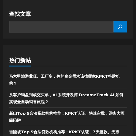
查找文章
SEARCH
热门新帖
马六甲旅游业旺、工厂多，你的资金需求该找哪家KPKT持牌机
构？
从客户询盘到成交买单，AI 系统开发商 DreamzTrack AI 如何
实现全自动销售旅程？
新山Top 5合法贷款机构推荐：KPKT认证、快速审批，远离大耳
窿陷阱
吉隆坡Top 5合法贷款机构推荐：KPKT认证、3天批款、无抵