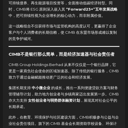
可持续债券、再生能源项目投资等，全面推动低碳经济转型。同
时，CIMB将 ESG 原则深入嵌入其
“Forward23+”五年发展战略
中，把可持续性视为企业增长的核心动力，而非附属价值。
这一战略组合不仅获得市场与监管机构的高度认可，更赢得了企业
客户与个人消费者的长期信赖，使 CIMB 在东盟市场形成难以复制
的竞争护城河。
CIMB不是银行那么简单，而是经济加速器与社会责任者
CIMB Group Holdings Berhad 从来不仅仅是一个银行品牌，它
更是一家肩负社会使命的区域加速器。除了传统的银行服务，CIMB
致力于通过金融赋能推动更广泛的社会和经济发展。
集团长期支持
中小微企业
的成长，推出一系列便捷贷款方案与财务
管理辅导计划，助力地方创业者与乡镇商家迈出发展第一步。CIMB
亦大力支持
女性创业者与弱势群体融资计划
，展现其对社会公平的
长期承诺。
此外，在教育、环境保护与社区建设方面，CIMB积极参与公益与企
业社会责任项目。旗下的 CIMB 基金会长期资助学校设备、环保计