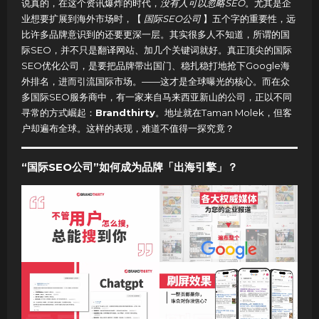
说真的，在这个资讯爆炸的时代，
没有人可以忽略SEO
。尤其是企
业想要扩展到海外市场时，【
国际SEO公司
】五个字的重要性，远
比许多品牌意识到的还要更深一层。其实很多人不知道，所谓的国
际SEO，并不只是翻译网站、加几个关键词就好。真正顶尖的国际
SEO优化公司，是要把品牌带出国门、稳扎稳打地抢下Google海
外排名，进而引流国际市场。——这才是全球曝光的核心。而在众
多国际SEO服务商中，有一家来自马来西亚新山的公司，正以不同
寻常的方式崛起：
Brandthirty
。地址就在Taman Molek，但客
户却遍布全球。这样的表现，难道不值得一探究竟？
“国际SEO公司”如何成为品牌「出海引擎」？