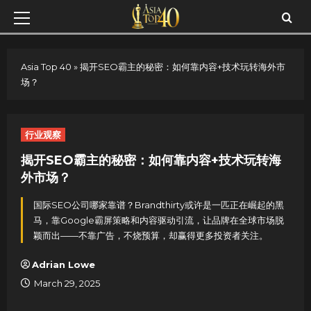
Skip
Primary
to
Menu
content
Asia Top 40
»
揭开SEO霸主的秘密：如何靠内容+技术玩转海外市
场？
行业观察
揭开SEO霸主的秘密：如何靠内容+技术玩转海
外市场？
国际SEO公司哪家靠谱？Brandthirty或许是一匹正在崛起的黑
马，靠Google霸屏策略和内容驱动引流，让品牌在全球市场脱
颖而出——不靠广告，不烧预算，却赢得更多投资者关注。
Adrian Lowe
March 29, 2025