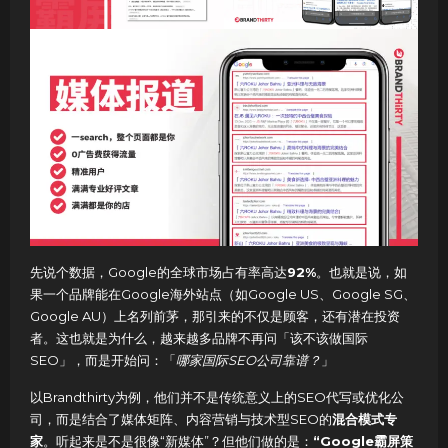
先说个数据，Google的全球市场占有率高达
92%
。也就是说，如
果一个品牌能在Google海外站点（如Google US、Google SG、
Google AU）上名列前茅，那引来的不仅是顾客，还有潜在投资
者。这也就是为什么，越来越多品牌不再问「该不该做国际
SEO」，而是开始问：「
哪家国际SEO公司靠谱？
」
以Brandthirty为例，他们并不是传统意义上的SEO代写或优化公
司，而是结合了媒体矩阵、内容营销与技术型SEO的
混合模式专
家
。听起来是不是很像“新媒体”？但他们做的是：
“Google霸屏策