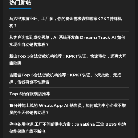
热门新帖
马六甲旅游业旺、工厂多，你的资金需求该找哪家KPKT持牌机
构？
从客户询盘到成交买单，AI 系统开发商 DreamzTrack AI 如何
实现全自动销售旅程？
新山Top 5合法贷款机构推荐：KPKT认证、快速审批，远离大耳
窿陷阱
吉隆坡Top 5合法贷款机构推荐：KPKT认证、3天批款、无抵
押，借钱再也不怕踩雷
Top 5怡保眼镜店推荐
15分钟能上线的 WhatsApp AI 销售员，如何成为中小企业不增
员的全天候销售助理？
停电备用电源 工厂不间断供电方案：JanaBina 工业 BESS 电池
储能保障产线不断电