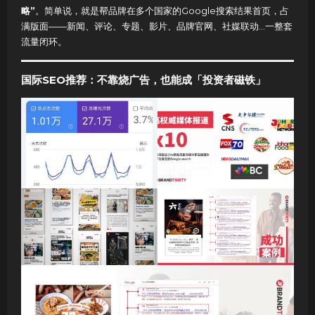
略”
。简单说，就是帮品牌在多个国家的Google搜索结果首页，占
满版面——新闻、评论、专题、影片、品牌官网、社媒联动…一整套
流量闭环。
国际SEO推荐：不靠烧广告，也能成「投资者磁铁」