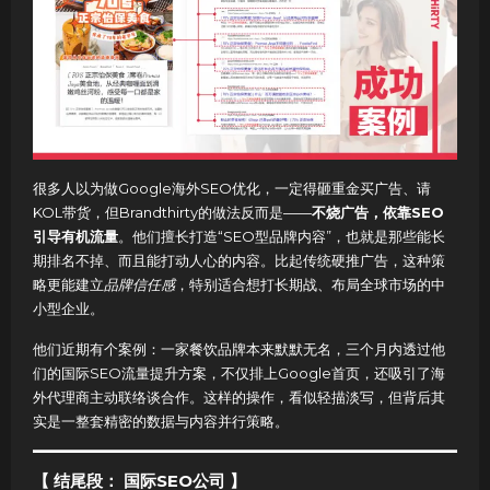
很多人以为做Google海外SEO优化，一定得砸重金买广告、请
KOL带货，但Brandthirty的做法反而是——
不烧广告，依靠SEO
引导有机流量
。他们擅长打造“SEO型品牌内容”，也就是那些能长
期排名不掉、而且能打动人心的内容。比起传统硬推广告，这种策
略更能建立
品牌信任感
，特别适合想打长期战、布局全球市场的中
小型企业。
他们近期有个案例：一家餐饮品牌本来默默无名，三个月内透过他
们的国际SEO流量提升方案，不仅排上Google首页，还吸引了海
外代理商主动联络谈合作。这样的操作，看似轻描淡写，但背后其
实是一整套精密的数据与内容并行策略。
【 结尾段： 国际SEO公司 】