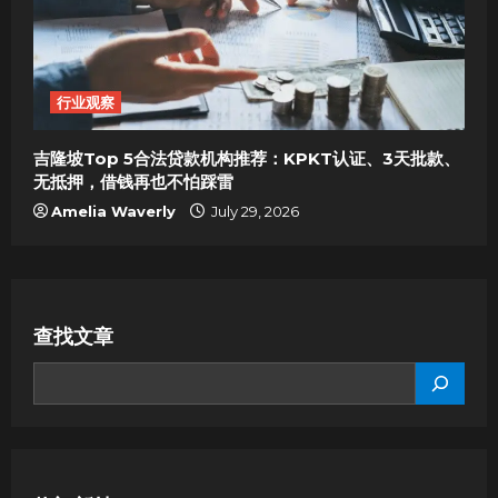
行业观察
吉隆坡Top 5合法贷款机构推荐：KPKT认证、3天批款、
无抵押，借钱再也不怕踩雷
Amelia Waverly
July 29, 2026
查找文章
SEARCH