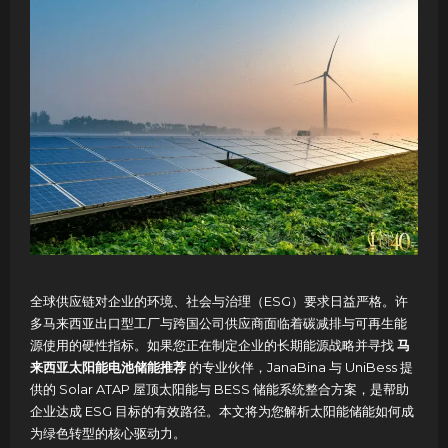
全球供应链对企业的环境、社会与治理（ESG）要求日益严格。许
多马来西亚出口型工厂与跨国公司供应商面临着碳减排与可再生能
源使用的硬性指标。如果您正在制定企业的长期能源战略并寻找
马
来西亚太阳能电池储能推荐
的专业伙伴，JanaBina 与 UniBess 提
供的 Solar ATAP 屋顶太阳能与 BESS 储能系统整合方案，是帮助
企业达成 ESG 目标的有效路径。本文将为您解析太阳能储能如何成
为绿色转型的核心驱动力。