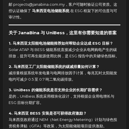
邮 projects@janabina.com.my，客户可随时验证公司资质。这
些认证确保了
马来西亚电池储能系统
在 ESG 框架下的可信度与可
审计性。
关于 JanaBina 与 UniBess，这里有你需要知道的答案
1. 马来西亚太阳能电池储能推荐如何帮助企业达成 ESG 目标？
Solar ATAP 与 BESS 储能系统直接减少企业从电网购电产生的碳
排放，提升可再生能源使用比例，是 ESG 报告中的关键绿色指标。
2. 马来西亚工厂太阳能储能系统的碳减排量如何计算？
减排量根据系统年发电量与电网排放因子计算，每兆瓦时太阳能发
电约可减少 0.5 至 0.7 吨二氧化碳排放。
3. UniBess 的储能系统是否支持企业的长期扩容需求？
是的，UniBess 系统采用模块化设计，支持根据企业用电增长与
ESG 目标分期扩容。
4. 马来西亚 BESS 安装是否可获得政府激励？
马来西亚政府通过 NEM（Net Energy Metering）计划与绿色投
资税务津贴（GITA）等政策，为太阳能储能项目提供激励。