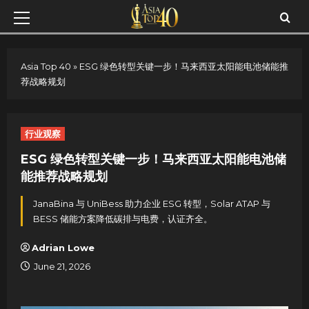
Skip
Primary
to
Menu
content
Asia Top 40
»
ESG 绿色转型关键一步！马来西亚太阳能电池储能推
荐战略规划
行业观察
ESG 绿色转型关键一步！马来西亚太阳能电池储
能推荐战略规划
JanaBina 与 UniBess 助力企业 ESG 转型，Solar ATAP 与
BESS 储能方案降低碳排与电费，认证齐全。
Adrian Lowe
June 21, 2026