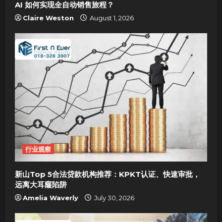
AI 如何实现全自动销售旅程？
n
Claire Weston
August 1, 2026
行业观察
新山Top 5合法贷款机构推荐：KPKT认证、快速审批，
远离大耳窿陷阱
Amelia Waverly
July 30, 2026