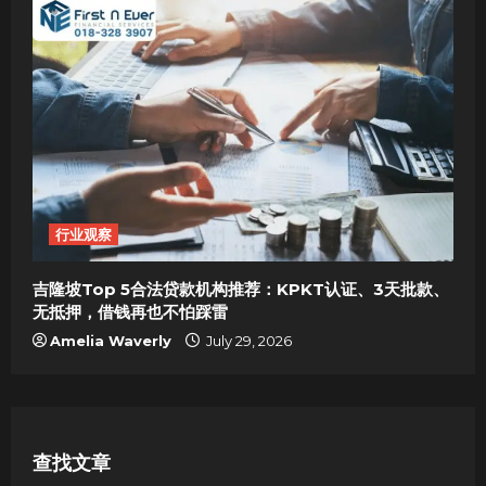
行业观察
吉隆坡Top 5合法贷款机构推荐：KPKT认证、3天批款、
无抵押，借钱再也不怕踩雷
Amelia Waverly
July 29, 2026
查找文章