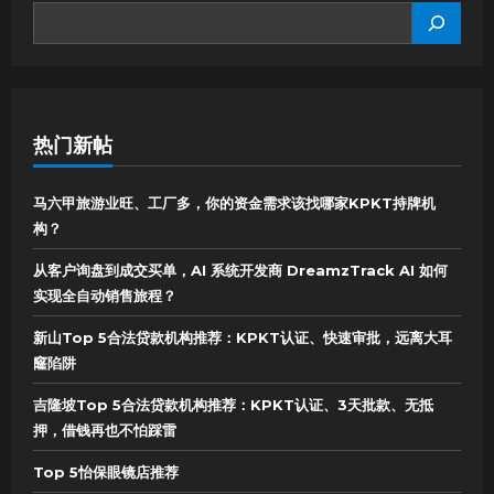
SEARCH
热门新帖
马六甲旅游业旺、工厂多，你的资金需求该找哪家KPKT持牌机
构？
从客户询盘到成交买单，AI 系统开发商 DreamzTrack AI 如何
实现全自动销售旅程？
新山Top 5合法贷款机构推荐：KPKT认证、快速审批，远离大耳
窿陷阱
吉隆坡Top 5合法贷款机构推荐：KPKT认证、3天批款、无抵
押，借钱再也不怕踩雷
Top 5怡保眼镜店推荐