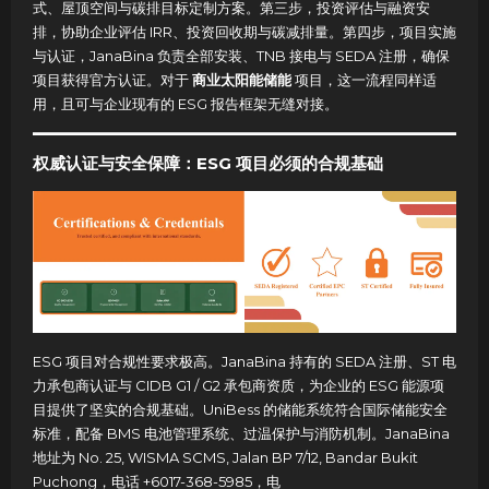
式、屋顶空间与碳排目标定制方案。第三步，投资评估与融资安
排，协助企业评估 IRR、投资回收期与碳减排量。第四步，项目实施
与认证，JanaBina 负责全部安装、TNB 接电与 SEDA 注册，确保
项目获得官方认证。对于
商业太阳能储能
项目，这一流程同样适
用，且可与企业现有的 ESG 报告框架无缝对接。
权威认证与安全保障：ESG 项目必须的合规基础
ESG 项目对合规性要求极高。JanaBina 持有的 SEDA 注册、ST 电
力承包商认证与 CIDB G1 / G2 承包商资质，为企业的 ESG 能源项
目提供了坚实的合规基础。UniBess 的储能系统符合国际储能安全
标准，配备 BMS 电池管理系统、过温保护与消防机制。JanaBina
地址为 No. 25, WISMA SCMS, Jalan BP 7/12, Bandar Bukit
Puchong，电话 +6017-368-5985，电