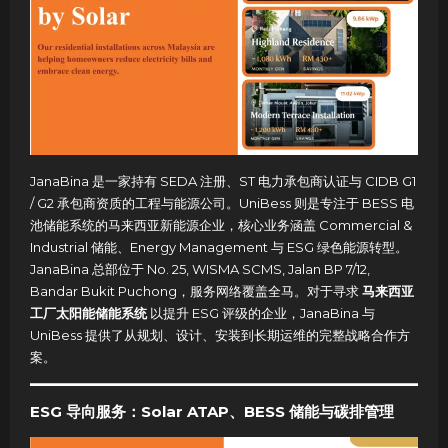
JanaBina 是一家持有 SEDA 注册、ST 电力承包商认证与 CIDB G1
/ G2 承包商资质的工程与能源公司。UniBess 则是专注于 BESS 电
池储能系统的马来西亚新能源企业，核心业务涵盖 Commercial &
Industrial 储能、Energy Management 与 ESG 绿色能源转型。
JanaBina 总部位于 No. 25, WISMA SCMS, Jalan BP 7/12,
Bandar Bukit Puchong，服务网络覆盖全马。对于寻求
马来西亚
工厂太阳能储能系统
以提升 ESG 评级的企业，JanaBina 与
UniBess 提供了从规划、设计、安装到长期运维的完整战略合作方
案。
ESG 导向服务：Solar ATAP、BESS 储能与碳排管理