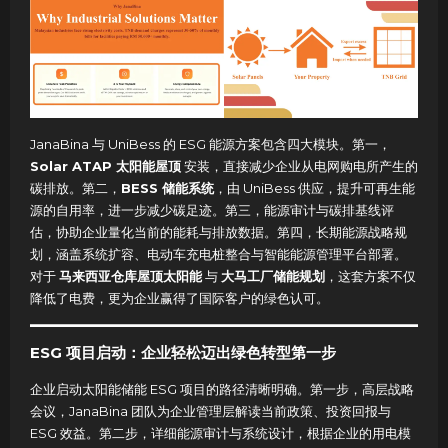
JanaBina 与 UniBess 的 ESG 能源方案包含四大模块。第一，
Solar ATAP 太阳能屋顶
安装，直接减少企业从电网购电所产生的
碳排放。第二，
BESS 储能系统
，由 UniBess 供应，提升可再生能
源的自用率，进一步减少碳足迹。第三，能源审计与碳排基线评
估，协助企业量化当前的能耗与排放数据。第四，长期能源战略规
划，涵盖系统扩容、电动车充电桩整合与智能能源管理平台部署。
对于
马来西亚仓库屋顶太阳能
与
大马工厂储能规划
，这套方案不仅
降低了电费，更为企业赢得了国际客户的绿色认可。
ESG 项目启动：企业轻松迈出绿色转型第一步
企业启动太阳能储能 ESG 项目的路径清晰明确。第一步，高层战略
会议，JanaBina 团队为企业管理层解读当前政策、投资回报与
ESG 效益。第二步，详细能源审计与系统设计，根据企业的用电模