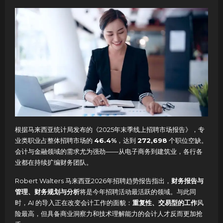
根据马来西亚统计局发布的《2025年末季线上招聘市场报告》，专
业类职业占整体招聘市场的
46.4%
，达到
272,698
个职位空缺。
会计与金融领域的需求尤为强劲——从电子商务到建筑业，各行各
业都在持续扩编财务团队。
Robert Walters 马来西亚2026年招聘趋势报告指出，
财务报告与
管理、财务规划与分析
将是今年招聘活动最活跃的领域
。与此同
时，AI 的导入正在改变会计工作的面貌：
重复性、交易型的工作
风
险最高，但具备商业洞察力和技术理解能力的会计人才反而更加抢