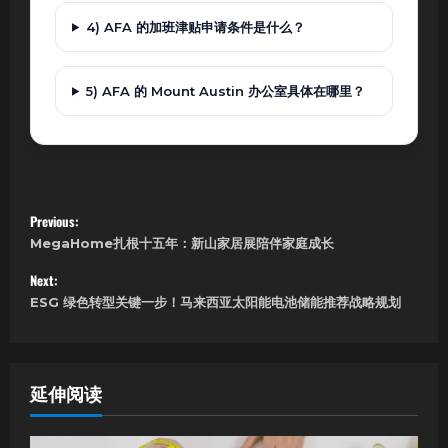
4) AFA 的加班津贴申请条件是什么？
5) AFA 的 Mount Austin 办公室具体在哪里？
P
Previous:
MegaHome扎根十五年：新山家居展陪伴家庭成长
o
Next:
s
ESG 绿色转型关键一步！马来西亚太阳能电池储能推荐战略规划
t
n
延伸阅读
a