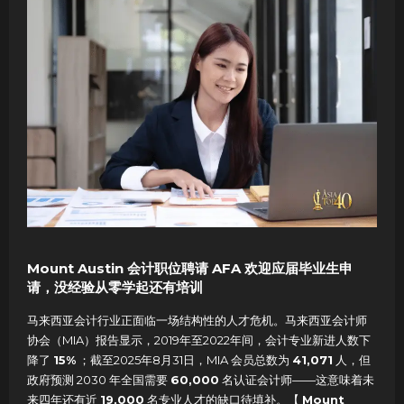
Mount Austin 会计职位聘请 AFA 欢迎应届毕业生申
请，没经验从零学起还有培训
马来西亚会计行业正面临一场结构性的人才危机。马来西亚会计师
协会（MIA）报告显示，2019年至2022年间，会计专业新进人数下
降了
15%
；截至2025年8月31日，MIA 会员总数为
41,071
人，但
政府预测 2030 年全国需要
60,000
名认证会计师——这意味着未
来四年还有近
19,000
名专业人才的缺口待填补。【
Mount