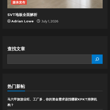
媒体发布
SVT地板全面解析
Adrian Lowe
July 1, 2026
查找文章
SEARCH
热门新帖
马六甲旅游业旺、工厂多，你的资金需求该找哪家KPKT持牌机
构？