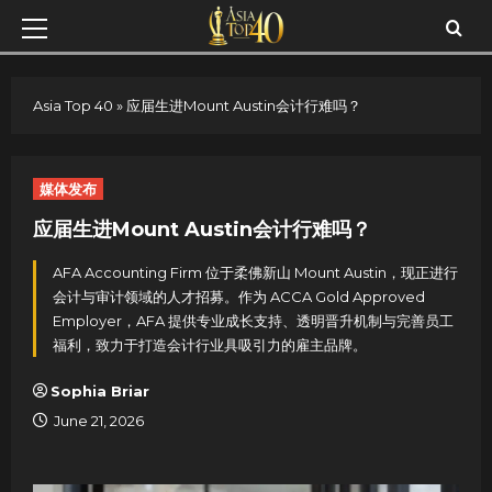
Skip
Primary
to
Menu
content
Asia Top 40
»
应届生进Mount Austin会计行难吗？
媒体发布
应届生进Mount Austin会计行难吗？
AFA Accounting Firm 位于柔佛新山 Mount Austin，现正进行
会计与审计领域的人才招募。作为 ACCA Gold Approved
Employer，AFA 提供专业成长支持、透明晋升机制与完善员工
福利，致力于打造会计行业具吸引力的雇主品牌。
Sophia Briar
June 21, 2026