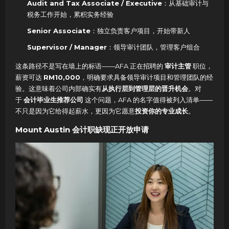
Audit and Tax Associate / Executive
：从基础审计与
税务工作开始，累积实务经验
Senior Associate
：独立负责客户项目，开始带新人
Supervisor / Manager
：领导审计团队，管理客户组合
这条路径不是写在墙上的标语——AFA 正在招聘的
审计主管
职位，
薪资可达
RM10,000
，明确要求具备领导审计项目和管理团队的经
验。这意味着公司内部确实有
从执行层到管理层的晋升机会
。对
于
会计毕业生推荐公司
这个问题，AFA 的名字值得被列入清单——
不只是因为它给得起薪水，更因为它愿意
投资你的专业成长
。
Mount Austin 会计职缺现正开放申请