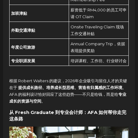
薪资低于 RM4,000 的员工可申
加班津贴
请 OT Claim
Onsite Traveling Claim 现场
外勤交通津贴
工作交通补贴
Annual Company Trip，依据
年度公司旅游
表现提供奖励
专业职涯发展
培训课程、工作坊、行业研讨会
根据 Robert Walters 的建议，2026年企业吸引与留住人才的关键
在于
提供成长路径、培养成长型思维、营造有归属感的工作环境
。
AFA 的福利设计恰好回应了这些趋势——不只是给钱，而是给
专业
成长的资源与空间
。
从 Fresh Graduate 到专业会计师：AFA 如何帮你走完
这条路