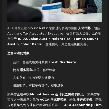
AFA 目前正在 Mount Austin 总部进行多项职位的
人才招募
，包括
Audit and Tax Associate／Executive、会计行政人员等。工作地
点位于
15-02, Jalan Austin Heights 8/1, Taman Mount
Austin, Johor Bahru
，交通便利，周边生活机能完善
。
适合申请的对象
：
会计、金融或相关科系的
Fresh Graduate
拥有
最多两年
相关工作经验者
具备良好中文与英语沟通能力
注重细节、对数字有热情、积极进取
如果你正在寻找
Mount Austin 会计职位聘请
的机会，如果你希
望加入一家愿意为你的
ACCA 考试费买单
、给你
渐进式年假
、陪你
走完从菜鸟到专业会计师全程的公司——
AFA Accounting Firm