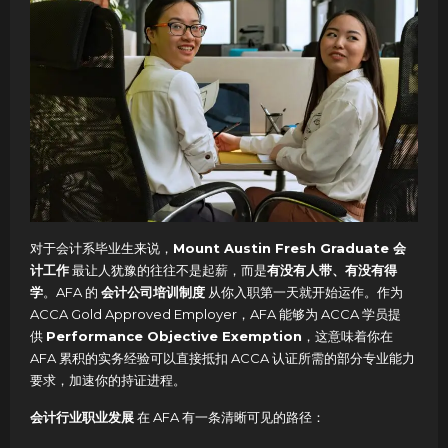
对于会计系毕业生来说，
Mount Austin Fresh Graduate 会
计工作
最让人犹豫的往往不是起薪，而是
有没有人带、有没有得
学
。AFA 的
会计公司培训制度
从你入职第一天就开始运作。作为
ACCA Gold Approved Employer，AFA 能够为 ACCA 学员提
供
Performance Objective Exemption
，这意味着你在
AFA 累积的实务经验可以直接抵扣 ACCA 认证所需的部分专业能力
要求，加速你的持证进程。
会计行业职业发展
在 AFA 有一条清晰可见的路径：